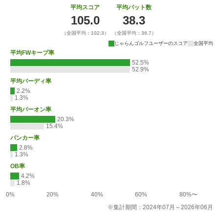
平均スコア
平均パット数
105.0
38.3
（全国平均：102.3）
（全国平均：36.7）
じゃらんゴルフユーザーのスコア
全国平均
平均FWキープ率
52.5%
52.9%
平均バーディ率
2.2%
1.3%
平均パーオン率
20.3%
15.4%
バンカー率
2.8%
1.3%
OB率
4.2%
1.8%
0%
20%
40%
60%
80%〜
※集計期間：2024年07月～2026年06月