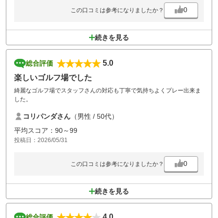
0
この口コミは参考になりましたか？
続きを見る
5.0
総合評価
楽しいゴルフ場でした
綺麗なゴルフ場でスタッフさんの対応も丁寧で気持ちよくプレー出来ま
した。
コリパンダさん
（男性 / 50代）
平均スコア：90～99
投稿日：2026/05/31
0
この口コミは参考になりましたか？
続きを見る
4.0
総合評価