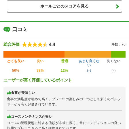
ホールごとのスコアを見る
口コミ
4.4
総合評価
件数：76
とても良い
良い
普通
あまり良くな
良くない
い
50%
38%
12%
（-）
（-）
ユーザーが高く評価しているポイント
食事が美味しい
食事の満足度が極めて高く、プレー中の楽しみの一つとして多くのゴルフ
ァーから高く評価されています。
コースメンテナンスが良い
コースの管理状態に対する信頼が非常に厚く、常にコンディションの良い
状態でプレーできると高く評価されています。