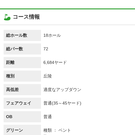
コース情報
総ホール数
18ホール
総パー数
72
距離
6,684ヤード
種別
丘陵
高低差
適度なアップダウン
フェアウェイ
普通(35～45ヤード)
OB
普通
グリーン
種類
ベント