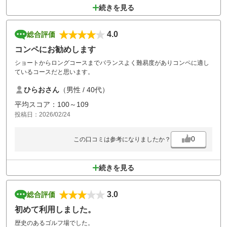
続きを見る
4.0
総合評価
コンペにお勧めします
ショートからロングコースまでバランスよく難易度がありコンペに適し
ているコースだと思います。
ひらおさん
（男性 / 40代）
平均スコア：100～109
投稿日：2026/02/24
0
この口コミは参考になりましたか？
続きを見る
3.0
総合評価
初めて利用しました。
歴史のあるゴルフ場でした。