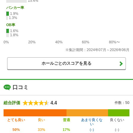
15.4%
バンカー率
1.9%
1.3%
OB率
1.6%
1.8%
0%
20%
40%
60%
80%〜
※集計期間：2024年07月～2026年06月
ホールごとのスコアを見る
口コミ
4.4
総合評価
件数：50
とても良い
良い
普通
あまり良くな
良くない
い
50%
33%
17%
（-）
（-）