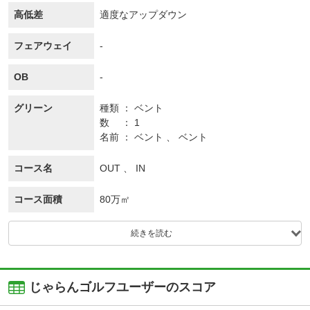
高低差
適度なアップダウン
フェアウェイ
-
OB
-
グリーン
種類
ベント
数
1
名前
ベント 、 ベント
コース名
OUT 、 IN
コース面積
80万㎡
続きを読む
じゃらんゴルフユーザーのスコア