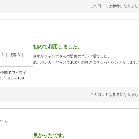
この口コミは参考になりまし
初めて利用しました。
ス
3
｜ 接客
3
｜
さすがジャンボさんの監修のゴルフ場でした。
池、バンカーだらけであまりの多さにちょっとゲンナリしまし
]
仲間でワイワイ
ア]
100～109
この口コミは参考になりまし
 40代)
良かったです。