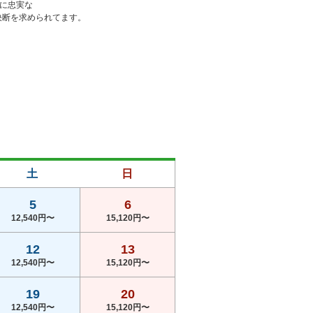
に忠実な

断を求められてます。

土
日
5
6
12,540円〜
15,120円〜
12
13
12,540円〜
15,120円〜
19
20
12,540円〜
15,120円〜