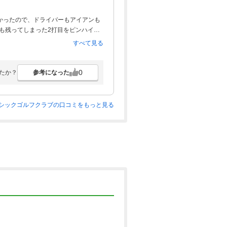
かったので、ドライバーもアイアンも
ドも残ってしまった2打目をピンハイに
すべて見る
0
参考になった
たか？
シックゴルフクラブの口コミをもっと見る