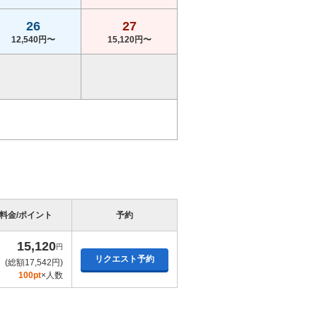
26
27
12,540円〜
15,120円〜
料金/ポイント
予約
15,120
円
リクエスト予約
(総額17,542円)
100pt
×人数