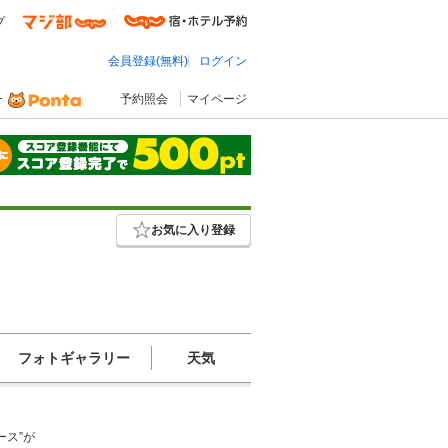
プ
会員登録(無料)
ログイン
予約照会
マイページ
お気に入り登録
フォトギャラリー
天気
ス”が
