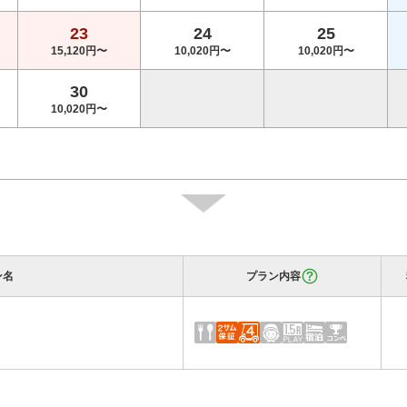
23
24
25
15,120円〜
10,020円〜
10,020円〜
30
10,020円〜
ン名
プラン内容