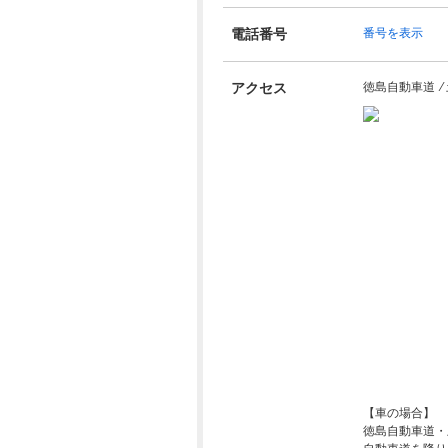
電話番号
番号を表示
アクセス
徳島自動車道 ⁄ 
【車の場合】
徳島自動車道・