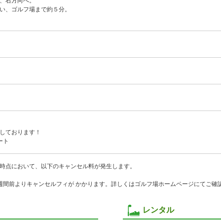
、右方向へ。
い、ゴルフ場まで約５分。
しております！
ート
時点において、以下のキャンセル料が発生します。
週間前よりキャンセルフィが かかります。詳しくはゴルフ場ホームページにてご確
レンタル