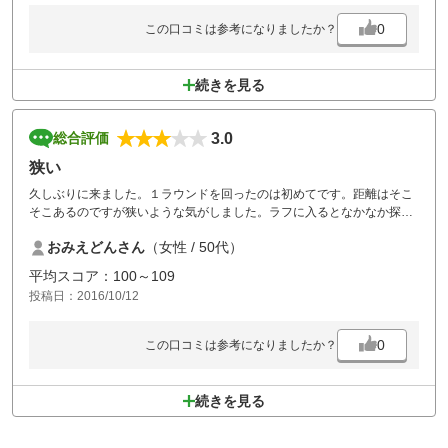
0
この口コミは参考になりましたか？
続きを見る
3.0
総合評価
狭い
久しぶりに来ました。１ラウンドを回ったのは初めてです。距離はそこ
そこあるのですが狭いような気がしました。ラフに入るとなかなか探し
にくくけっこう難しかったです。カートを中に乗り入れできるのが楽で
おみえどんさん
（女性 / 50代）
嬉しかったです。朝は日が強くてボールが見えにくかったです。
平均スコア：100～109
投稿日：2016/10/12
0
この口コミは参考になりましたか？
続きを見る