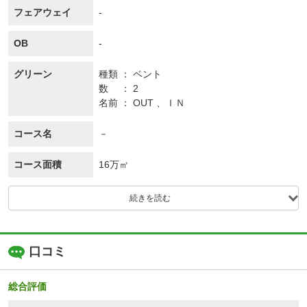
フェアウェイ
-
OB
-
グリーン
種類
ベント
数
2
名前
OUT 、ＩＮ
コース名
－
コース面積
16万㎡
続きを読む
口コミ
総合評価