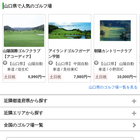
山口県で人気のゴルフ場
山陽国際ゴルフクラブ
アイランドゴルフガーデ
朝陽カントリークラブ
【アコーディア】
ン宇部
【山口県】 山陽自動
【山口県】 中国自動
【山口県】 山陽自動
車道 / 埴生IC
車道 / 美祢東IC
車道 / 小野田IC
土日祝
6,990円〜
土日祝
7,980円〜
土日祝
10,000円〜
山口県のゴルフ場一覧を見る
近隣都道府県から探す
近隣エリアから探す
全国のゴルフ場一覧