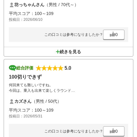
坊っちゃんさん
（男性 / 70代～）
事情はお風呂はシャワーのみだったのは残念だった。
平均スコア：100～109
投稿日：2026/06/10
0
この口コミは参考になりましたか？
続きを見る
5.0
総合評価
100切りできず
何回来ても難しいですね。
今回は、乗入も出来て楽しくラウンド
する事が出来ました。
カズさん
（男性 / 50代）
また、行きます!
平均スコア：100～109
投稿日：2026/05/31
0
この口コミは参考になりましたか？