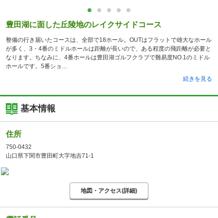
豊田湖に面した丘陵地のレイクサイドコース
整備の行き届いたコースは、全部で18ホール。OUTはフラットで雄大なホール
が多く、3・4番のミドルホールは距離が長いので、ある程度の飛距離が必要と
なります。ちなみに、4番ホールは豊田湖ゴルフクラブで難易度NO.1のミドル
ホールです。5番ショ
続きを見る
基本情報
住所
750-0432
山口県下関市豊田町大字地吉71-1
地図・アクセス(詳細)