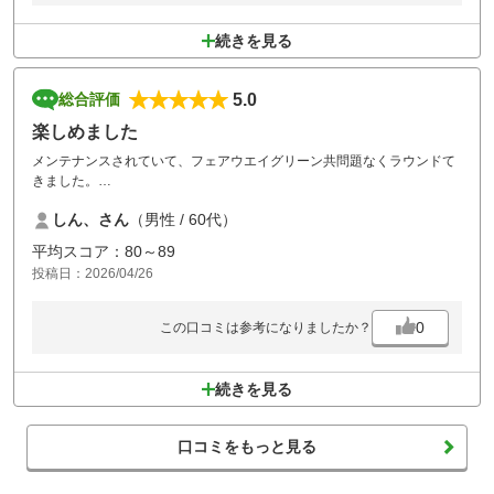
続きを見る
5.0
総合評価
楽しめました
メンテナンスされていて、フェアウエイグリーン共問題なくラウンドて
きました。
昼メニューも追加料金なしでたくさんのメニューがありました。
しん、さん
（男性 / 60代）
値段が昔に比べると少し割高になつていましたが、仕方ない
平均スコア：80～89
投稿日：2026/04/26
0
この口コミは参考になりましたか？
続きを見る
口コミをもっと見る