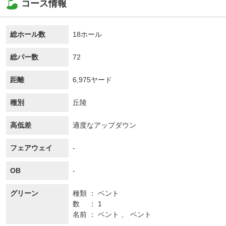
コース情報
総ホール数
18ホール
総パー数
72
距離
6,975ヤード
種別
丘陵
高低差
適度なアップダウン
フェアウェイ
-
OB
-
グリーン
種類
ベント
数
1
名前
ベント 、 ベント