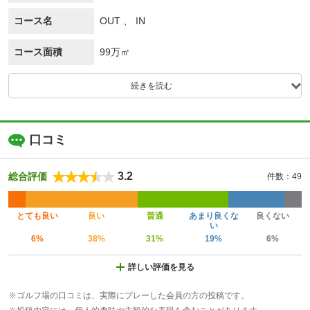
コース名
OUT 、 IN
コース面積
99万㎡
続きを読む
口コミ
3.2
総合評価
件数：49
とても良い
良い
普通
あまり良くな
良くない
い
6%
38%
31%
19%
6%
詳しい評価を見る
※ゴルフ場の口コミは、実際にプレーした会員の方の投稿です。