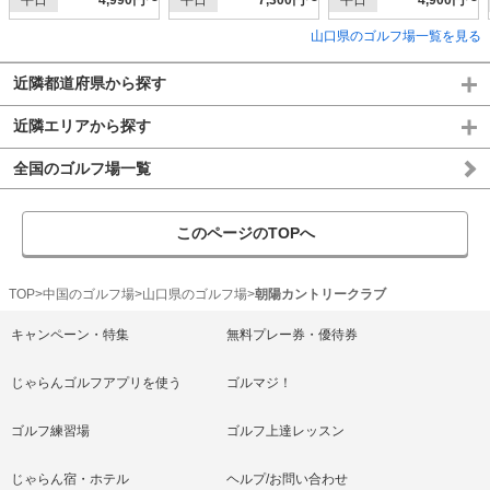
平日
4,990円〜
平日
7,300円〜
平日
4,900円〜
山口県のゴルフ場一覧を見る
近隣都道府県から探す
近隣エリアから探す
全国のゴルフ場一覧
このページのTOPへ
TOP
中国のゴルフ場
山口県のゴルフ場
朝陽カントリークラブ
キャンペーン・特集
無料プレー券・優待券
じゃらんゴルフアプリを使う
ゴルマジ！
ゴルフ練習場
ゴルフ上達レッスン
じゃらん宿・ホテル
ヘルプ/お問い合わせ