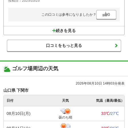
投稿日：2025/10/25
0
この口コミは参考になりましたか？
続きを見る
口コミをもっと見る
ゴルフ場周辺の天気
2026年08月10日 14時03分発表
山口県 下関市
日付
天気
気温（最高/最低）
08月10日(月)
33℃
/
27℃
曇のち晴