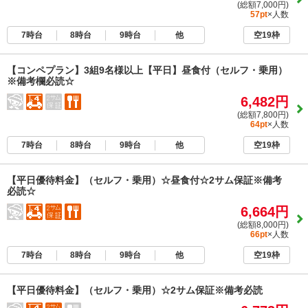
(総額7,000円)
57pt
×人数
7時台
8時台
9時台
他
空19枠
【コンペプラン】3組9名様以上【平日】昼食付（セルフ・乗用）
※備考欄必読☆
6,482円
(総額7,800円)
64pt
×人数
7時台
8時台
9時台
他
空19枠
【平日優待料金】（セルフ・乗用）☆昼食付☆2サム保証※備考
必読☆
6,664円
(総額8,000円)
66pt
×人数
7時台
8時台
9時台
他
空19枠
【平日優待料金】（セルフ・乗用）☆2サム保証※備考必読