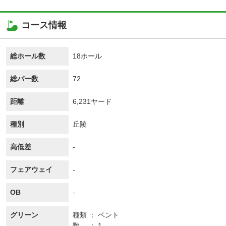
コース情報
総ホール数
18ホール
総パー数
72
距離
6,231ヤード
種別
丘陵
高低差
-
フェアウェイ
-
OB
-
グリーン
種類
ベント
数
1