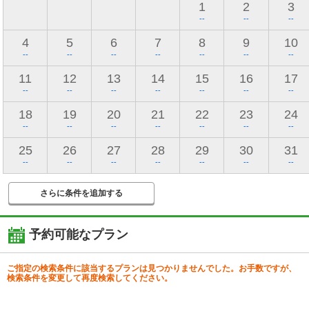
1
2
3
--
--
--
4
5
6
7
8
9
10
--
--
--
--
--
--
--
11
12
13
14
15
16
17
--
--
--
--
--
--
--
18
19
20
21
22
23
24
--
--
--
--
--
--
--
25
26
27
28
29
30
31
--
--
--
--
--
--
--
さらに条件を追加する
予約可能なプラン
ご指定の検索条件に該当するプランは見つかりませんでした。お手数ですが、
検索条件を変更して再度検索してください。