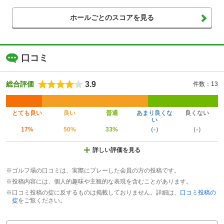
ホールごとのスコアを見る
口コミ
3.9
総合評価
件数：13
とても良い
良い
普通
あまり良くな
良くない
い
17%
50%
33%
（-）
（-）
詳しい評価を見る
※ゴルフ場の口コミは、実際にプレーした会員の方の投稿です。
※投稿内容には、個人的趣味や主観的な表現を含むことがあります。
※口コミ投稿の掟に反するものは掲載しておりません。詳細は、
口コミ投稿の
掟
をご覧ください。