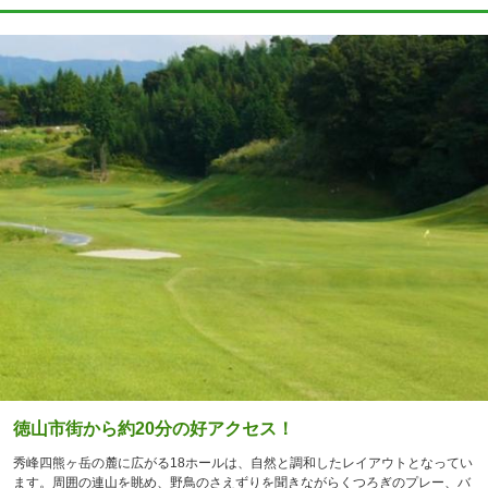
徳山市街から約20分の好アクセス！
秀峰四熊ヶ岳の麓に広がる18ホールは、自然と調和したレイアウトとなってい
ます。周囲の連山を眺め、野鳥のさえずりを聞きながらくつろぎのプレー、バ