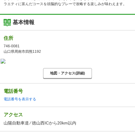
ラエティに富んだコースを頭脳的なプレーで攻略する楽しみが味わえます。
基本情報
住所
746-0081
山口県周南市四熊1192
地図・アクセス(詳細)
電話番号
電話番号を表示する
アクセス
山陽自動車道 ⁄ 徳山西ICから20km以内