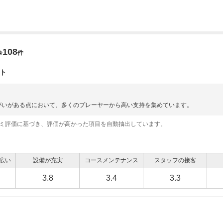
108
全
件
ト
がいがある点において、多くのプレーヤーから高い支持を集めています。
コミ評価に基づき、評価が高かった項目を自動抽出しています。
広い
設備が充実
コースメンテナンス
スタッフの接客
3.8
3.4
3.3