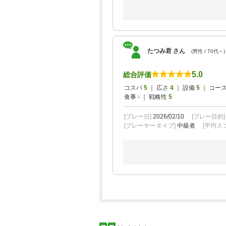
たつみ君 さん
(男性 / 70代～)
5.0
総合評価
コスパ
5
｜ 広さ
4
｜ 設備
5
｜ コー
食事
-
｜ 戦略性
5
[プレー日]
2026/02/10
[プレー目的
[プレーヤータイプ]
中級者
[平均スコ