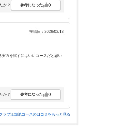
0
参考になった
たか？
投稿日：2026/02/13
る実力を試すにはいいコースだと思い
0
参考になった
たか？
クラブ江畑池コースの口コミをもっと見る