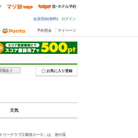
プ
会員登録(無料)
ログイン
予約照会
マイページ
習場あり
お気に入り登録
天気
ントリークラブ江畑池コース」は、池や湿