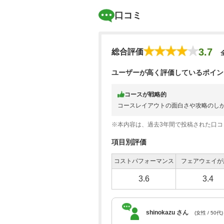
口コミ
3.7
総合評価
ユーザーが高く評価しているポイン
コースが戦略的
コースレイアウトの面白さや攻略のし
※本内容は、過去3年間で投稿された口
項目別評価
コストパフォーマンス
フェアウェイが
3.6
3.4
shinokazu さん
(女性 / 50代)