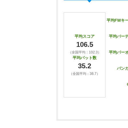
平均FWキ
平均バー
平均スコア
106.5
平均パー
（全国平均：102.3）
平均パット数
35.2
バン
（全国平均：36.7）