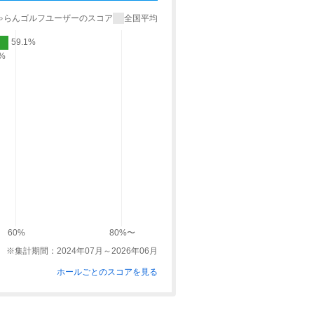
ゃらんゴルフユーザーのスコア
全国平均
59.1%
9%
60%
80%〜
※集計期間：2024年07月～2026年06月
ホールごとのスコアを見る