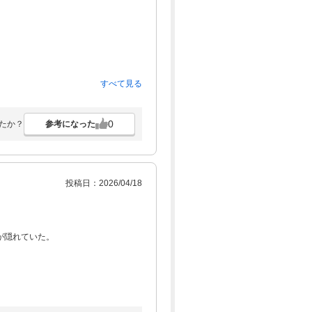
すべて見る
0
参考になった
たか？
投稿日：2026/04/18
が隠れていた。