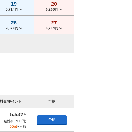
19
20
6,714円〜
6,260円〜
26
27
9,078円〜
6,714円〜
料金/ポイント
予約
5,532
円
予約
(総額6,700円)
55pt
×人数