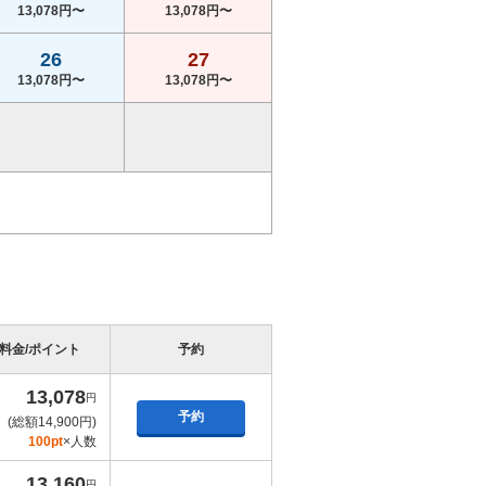
13,078円〜
13,078円〜
26
27
13,078円〜
13,078円〜
料金/ポイント
予約
13,078
円
予約
(総額14,900円)
100pt
×人数
13,160
円