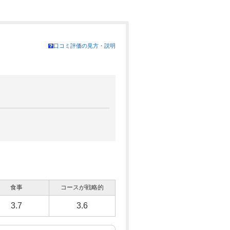
口コミ評価の見方・説明
食事
コースが戦略的
3.7
3.6