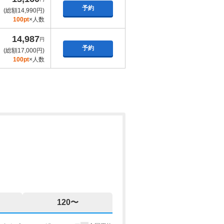
予約
(総額14,990円)
100pt
×人数
14,987
円
予約
(総額17,000円)
100pt
×人数
120〜