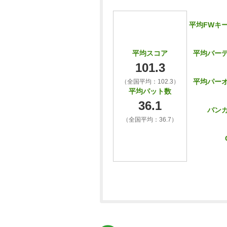
平均FWキ
平均バー
平均スコア
101.3
平均パー
（全国平均：102.3）
平均パット数
36.1
バン
（全国平均：36.7）