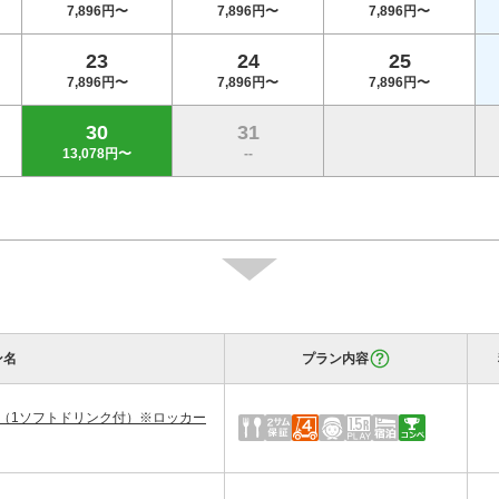
7,896円〜
7,896円〜
7,896円〜
23
24
25
7,896円〜
7,896円〜
7,896円〜
30
31
13,078円〜
--
ン名
プラン内容
品（1ソフトドリンク付）※ロッカー