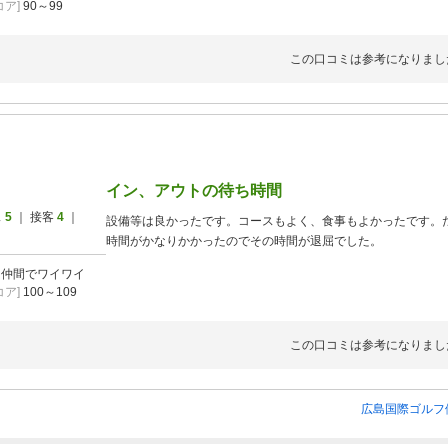
ア]
90～99
この口コミは参考になりまし
イン、アウトの待ち時間
ス
5
｜ 接客
4
｜
設備等は良かったです。コースもよく、食事もよかったです。
時間がかなりかかったのでその時間が退屈でした。
]
仲間でワイワイ
ア]
100～109
この口コミは参考になりまし
広島国際ゴルフ