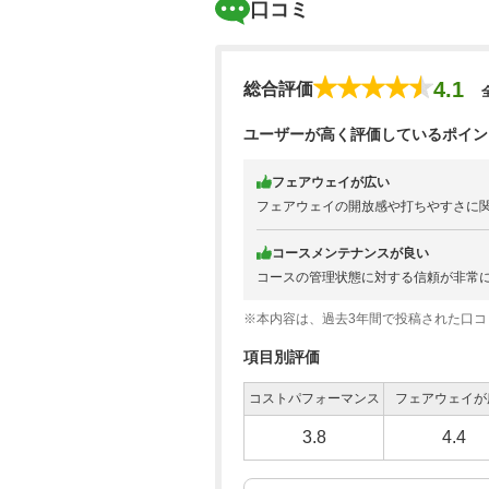
口コミ
4.1
総合評価
ユーザーが高く評価しているポイン
フェアウェイが広い
フェアウェイの開放感や打ちやすさに
コースメンテナンスが良い
コースの管理状態に対する信頼が非常
※本内容は、過去3年間で投稿された口
項目別評価
コストパフォーマンス
フェアウェイが
3.8
4.4