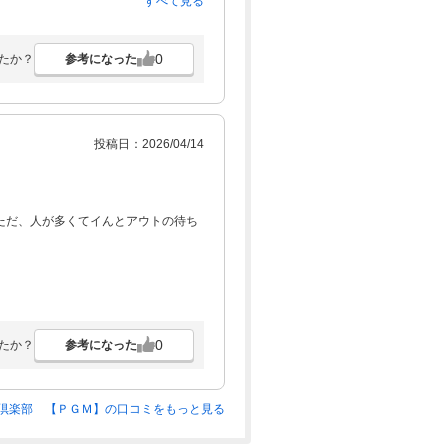
すべて見る
0
参考になった
たか？
投稿日：2026/04/14
ただ、人が多くてイんとアウトの待ち
0
参考になった
たか？
倶楽部 【ＰＧＭ】の口コミをもっと見る