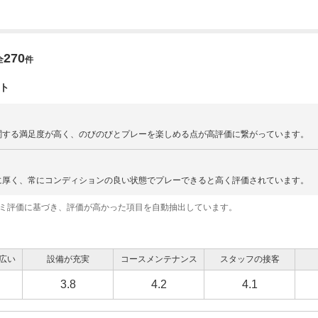
270
全
件
ト
関する満足度が高く、のびのびとプレーを楽しめる点が高評価に繋がっています。
に厚く、常にコンディションの良い状態でプレーできると高く評価されています。
コミ評価に基づき、評価が高かった項目を自動抽出しています。
広い
設備が充実
コースメンテナンス
スタッフの接客
3.8
4.2
4.1