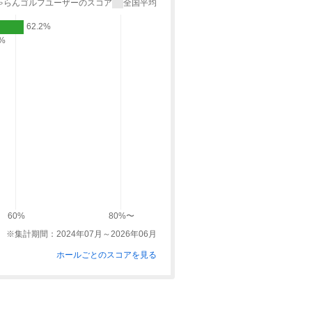
ゃらんゴルフユーザーのスコア
全国平均
62.2%
9%
60%
80%〜
※集計期間：2024年07月～2026年06月
ホールごとのスコアを見る