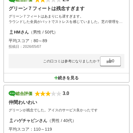
グリーン７フィートは残念すぎます
グリーン７フィートはあまりにも遅すぎます。
ラウンドした全員がパットでストレスを感じていました。芝の管理をも
っとお願いします。
HMさん
（男性 / 50代）
平均スコア：80～89
投稿日：2026/05/07
0
この口コミは参考になりましたか？
続きを見る
3.0
総合評価
仲間わいわい
グリーンが残念でした。アイスのサービス良かったです
ハゲチャビンさん
（男性 / 40代）
平均スコア：110～119