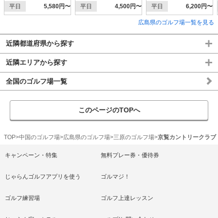
平日
5,580円〜
平日
4,500円〜
平日
6,200円〜
広島県のゴルフ場一覧を見る
近隣都道府県から探す
近隣エリアから探す
全国のゴルフ場一覧
このページのTOPへ
TOP
中国のゴルフ場
広島県のゴルフ場
三原のゴルフ場
京覧カントリークラブ
キャンペーン・特集
無料プレー券・優待券
じゃらんゴルフアプリを使う
ゴルマジ！
ゴルフ練習場
ゴルフ上達レッスン