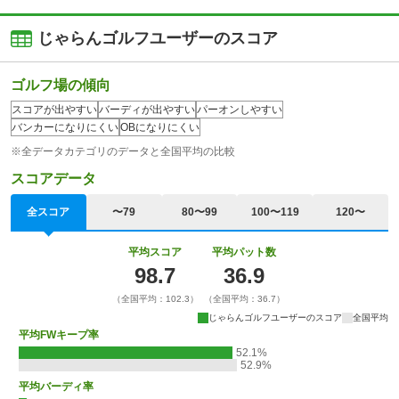
じゃらんゴルフユーザーのスコア
ゴルフ場の傾向
スコアが出やすい
バーディが出やすい
パーオンしやすい
バンカーになりにくい
OBになりにくい
※全データカテゴリのデータと全国平均の比較
スコアデータ
全スコア
〜79
80〜99
100〜119
120〜
平均スコア
平均パット数
98.7
36.9
（全国平均：102.3）
（全国平均：36.7）
じゃらんゴルフユーザーのスコア
全国平均
平均FWキープ率
52.1%
52.9%
平均バーディ率