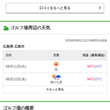
口コミをもっと見る
ゴルフ場周辺の天気
2026年08月11日 04時03分発表
広島県 広島市
日付
天気
気温（最高/最低）
08月11日(火)
35℃
/
24℃
晴
08月12日(水)
34℃
/
25℃
晴のち雨
もっと見る
ゴルフ場の概要