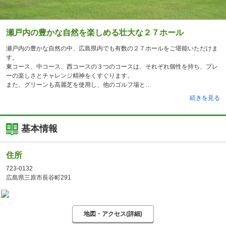
瀬戸内の豊かな自然を楽しめる壮大な２７ホール
瀬戸内の豊かな自然の中、広島県内でも有数の２７ホールをご堪能いただけま
す。
東コース、中コース、西コースの３つのコースは、それぞれ個性を持ち、プレ
ーの楽しさとチャレンジ精神をくすぐります。
また、グリーンも高麗芝を使用し、他のゴルフ場と
続きを見る
基本情報
住所
723-0132
広島県三原市長谷町291
地図・アクセス(詳細)