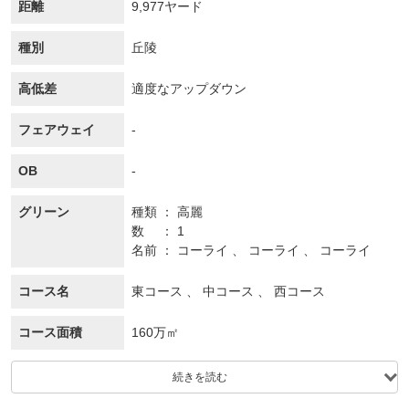
距離
9,977ヤード
種別
丘陵
高低差
適度なアップダウン
フェアウェイ
-
OB
-
グリーン
種類
高麗
数
1
名前
コーライ 、 コーライ 、 コーライ
コース名
東コース 、 中コース 、 西コース
コース面積
160万㎡
続きを読む