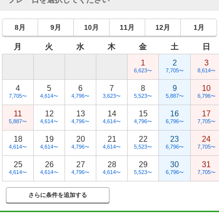
8月
9月
10月
11月
12月
1月
月
火
水
木
金
土
日
1
2
3
6,623
7,705
8,614
〜
〜
〜
4
5
6
7
8
9
10
7,705
4,614
4,796
3,623
5,523
5,887
6,796
〜
〜
〜
〜
〜
〜
〜
11
12
13
14
15
16
17
5,887
4,614
4,796
4,614
4,796
6,796
7,705
〜
〜
〜
〜
〜
〜
〜
18
19
20
21
22
23
24
4,614
4,614
4,796
4,614
5,523
6,796
7,705
〜
〜
〜
〜
〜
〜
〜
25
26
27
28
29
30
31
4,614
4,614
4,796
4,614
5,523
6,796
7,705
〜
〜
〜
〜
〜
〜
〜
さらに条件を追加する