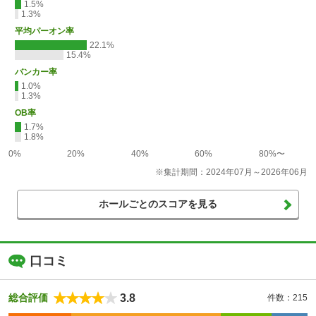
1.5%
1.3%
平均パーオン率
22.1%
15.4%
バンカー率
1.0%
1.3%
OB率
1.7%
1.8%
0%
20%
40%
60%
80%〜
※集計期間：2024年07月～2026年06月
ホールごとのスコアを見る
口コミ
3.8
総合評価
件数：215