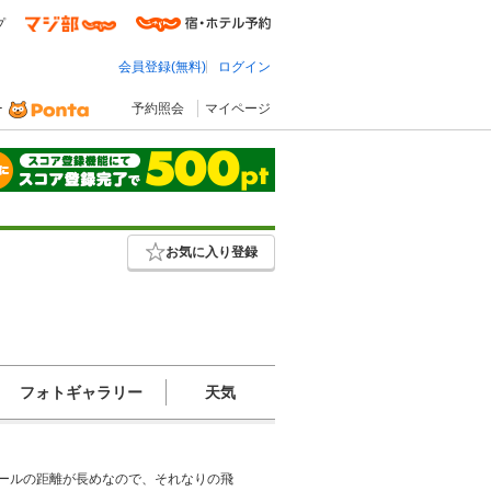
プ
会員登録(無料)
ログイン
予約照会
マイページ
お気に入り登録
フォトギャラリー
天気
ホールの距離が長めなので、それなりの飛