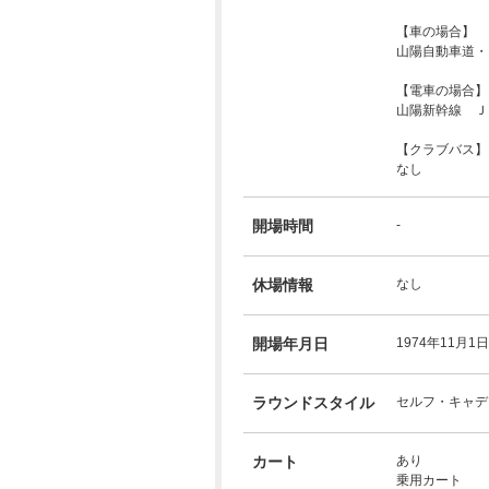
【車の場合】
山陽自動車道・
【電車の場合】
山陽新幹線 Ｊ
【クラブバス】
なし
開場時間
-
休場情報
なし
開場年月日
1974年11月1日
ラウンドスタイル
セルフ・キャデ
カート
あり
乗用カート