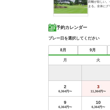
距離が欲しい。
まる。全体にグ
予約カレンダー
プレー日を選択してください
8月
9月
月
火
2
3
6,364円〜
11,364円〜
9
10
6,364円〜
6,364円〜