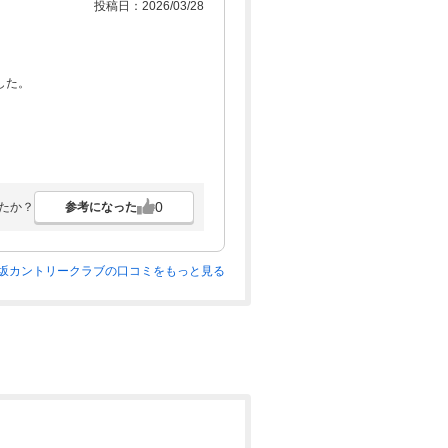
投稿日：2026/03/28
した。
0
参考になった
たか？
坂カントリークラブの口コミをもっと見る