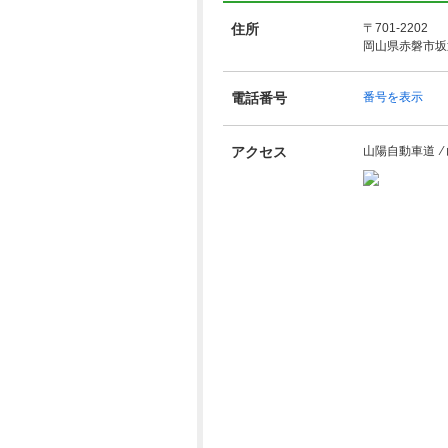
住所
〒701-2202
岡山県赤磐市坂辺
電話番号
番号を表示
アクセス
山陽自動車道 ⁄ 