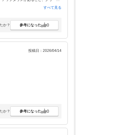
いでした。又、再度チャレンジしたい
すべて見る
0
参考になった
たか？
投稿日：2026/04/14
。
0
参考になった
たか？