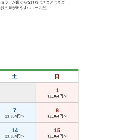
ショットが曲がらなければスコアはまと
小技の差が出やすいコースだ。
土
日
1
11,364円〜
7
8
11,364円〜
11,364円〜
14
15
11,364円〜
11,364円〜