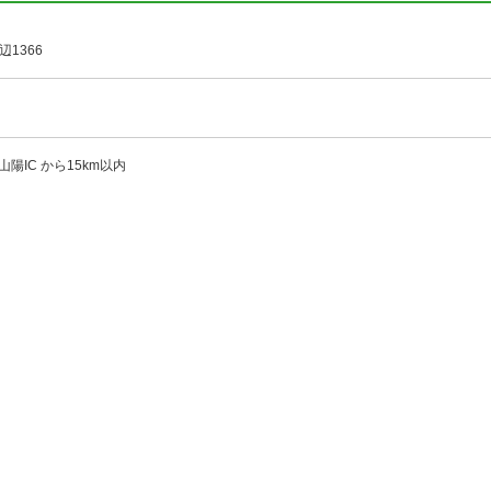
1366
山陽IC から15km以内