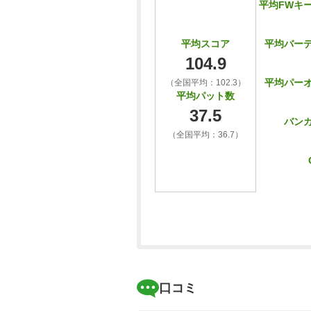
平均FWキ
平均バー
平均スコア
104.9
平均パー
（全国平均：102.3）
平均パット数
37.5
バン
（全国平均：36.7）
口コミ