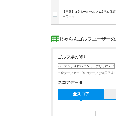
【早朝】▲9ホールセルフ▲2サム保証
ャワー可
じゃらんゴルフユーザーの
ゴルフ場の傾向
パーオンしやすい
バンカーになりにくい
※全データカテゴリのデータと全国平均
スコアデータ
全スコア