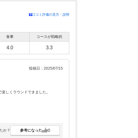
口コミ評価の見方・説明
食事
コースが戦略的
4.0
3.3
投稿日：2025/07/15
で楽しくラウンドできました。
0
参考になった
たか？