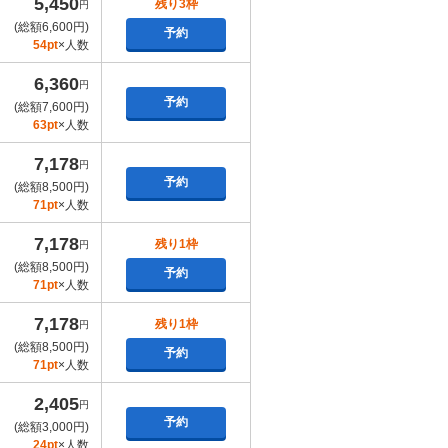
5,450
残り3枠
円
(総額6,600円)
予約
54pt
×人数
6,360
円
予約
(総額7,600円)
63pt
×人数
7,178
円
予約
(総額8,500円)
71pt
×人数
7,178
残り1枠
円
(総額8,500円)
予約
71pt
×人数
7,178
残り1枠
円
(総額8,500円)
予約
71pt
×人数
2,405
円
予約
(総額3,000円)
24pt
×人数