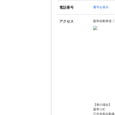
電話番号
番号を表示
アクセス
阪和自動車道 ⁄ 
【車の場合】
最寄りIC
①京奈和自動車道