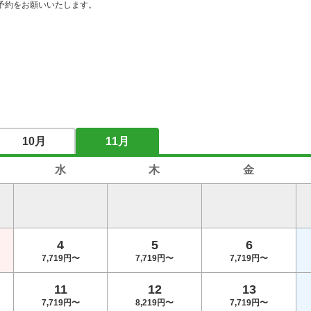
予約をお願いいたします。

10月
11月
水
木
金
4
5
6
7,719円〜
7,719円〜
7,719円〜
11
12
13
7,719円〜
8,219円〜
7,719円〜