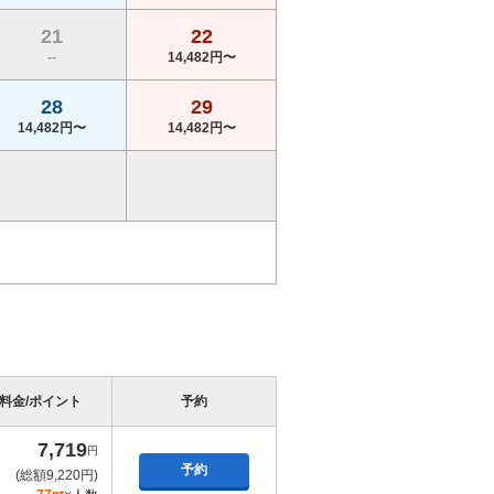
21
22
--
14,482円〜
28
29
14,482円〜
14,482円〜
料金/ポイント
予約
7,719
円
予約
(総額9,220円)