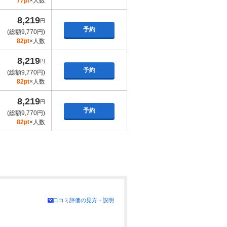
77pt
×人数
8,219
円
予約
(総額9,770円)
82pt
×人数
8,219
円
予約
(総額9,770円)
82pt
×人数
8,219
円
予約
(総額9,770円)
82pt
×人数
口コミ評価の見方・説明