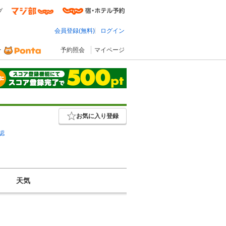
プ
会員登録(無料)
ログイン
予約照会
マイページ
お気に入り登録
認
天気