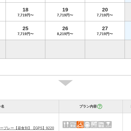
18
19
20
7,719円〜
7,719円〜
7,719円〜
25
26
27
7,719円〜
8,219円〜
7,719円〜
ン名
プラン内容
プレー【昼食別】【GPS】9220