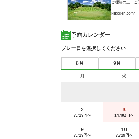
ご理解の上、ご
kiikogen.com/ 
予約カレンダー
プレー日を選択してください
8月
9月
月
火
2
3
7,719円〜
14,482円〜
9
10
7,719円〜
7,719円〜