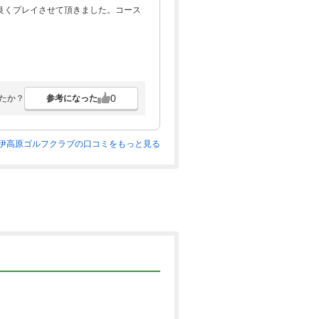
良くプレイさせて頂きました。コース
0
参考になった
たか？
伊高原ゴルフクラブの口コミをもっと見る