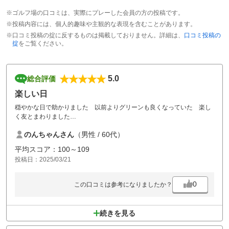
※ゴルフ場の口コミは、実際にプレーした会員の方の投稿です。
※投稿内容には、個人的趣味や主観的な表現を含むことがあります。
※口コミ投稿の掟に反するものは掲載しておりません。詳細は、
口コミ投稿の
掟
をご覧ください。
5.0
総合評価
楽しい日
穏やかな日で助かりました 以前よりグリーンも良くなっていた 楽し
く友とまわりました
ありがとうございます
のんちゃんさん
（男性 / 60代）
平均スコア：100～109
投稿日：2025/03/21
0
この口コミは参考になりましたか？
続きを見る