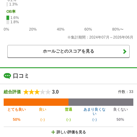
1.3%
OB率
1.6%
1.8%
0%
20%
40%
60%
80%〜
※集計期間：2024年07月～2026年06月
ホールごとのスコアを見る
口コミ
3.0
総合評価
件数：33
とても良い
良い
普通
あまり良くな
良くない
い
50%
（-）
（-）
（-）
50%
詳しい評価を見る