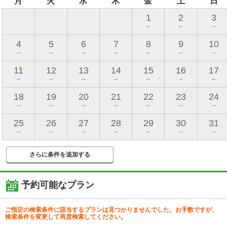
月
火
水
木
金
土
日
1
2
3
--
--
--
4
5
6
7
8
9
10
--
--
--
--
--
--
--
11
12
13
14
15
16
17
--
--
--
--
--
--
--
18
19
20
21
22
23
24
--
--
--
--
--
--
--
25
26
27
28
29
30
31
--
--
--
--
--
--
--
さらに条件を追加する
予約可能なプラン
ご指定の検索条件に該当するプランは見つかりませんでした。お手数ですが、
検索条件を変更して再度検索してください。