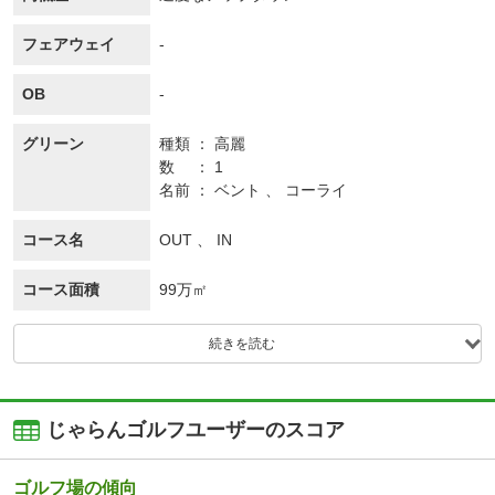
フェアウェイ
-
OB
-
グリーン
種類
高麗
数
1
名前
ベント 、 コーライ
コース名
OUT 、 IN
コース面積
99万㎡
続きを読む
じゃらんゴルフユーザーのスコア
ゴルフ場の傾向