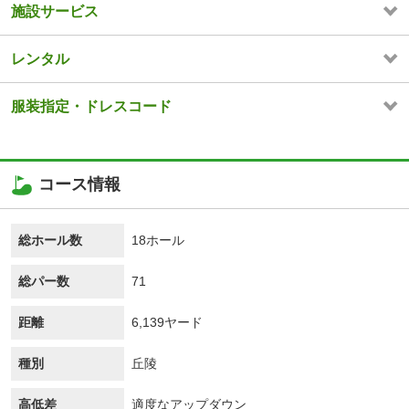
施設サービス
レンタル
服装指定・ドレスコード
コース情報
総ホール数
18ホール
総パー数
71
距離
6,139ヤード
種別
丘陵
高低差
適度なアップダウン