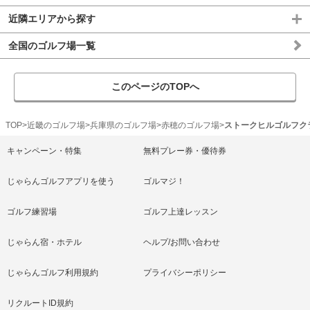
近隣エリアから探す
全国のゴルフ場一覧
このページのTOPへ
TOP
近畿のゴルフ場
兵庫県のゴルフ場
赤穂のゴルフ場
ストークヒルゴルフク
キャンペーン・特集
無料プレー券・優待券
じゃらんゴルフアプリを使う
ゴルマジ！
ゴルフ練習場
ゴルフ上達レッスン
じゃらん宿・ホテル
ヘルプ/お問い合わせ
じゃらんゴルフ利用規約
プライバシーポリシー
リクルートID規約