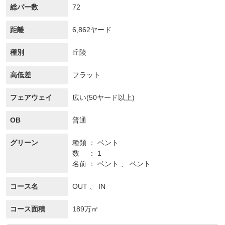
総パー数
72
距離
6,862ヤード
種別
丘陵
高低差
フラット
フェアウェイ
広い(50ヤード以上)
OB
普通
グリーン
種類
ベント
数
1
名前
ベント 、 ベント
コース名
OUT 、 IN
コース面積
189万㎡