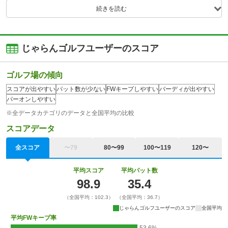
続きを読む
じゃらんゴルフユーザーのスコア
ゴルフ場の傾向
スコアが出やすい
パット数が少ない
FWキープしやすい
バーディが出やすい
パーオンしやすい
※全データカテゴリのデータと全国平均の比較
スコアデータ
全スコア
〜79
80〜99
100〜119
120〜
平均スコア
平均パット数
98.9
35.4
（全国平均：102.3）
（全国平均：36.7）
じゃらんゴルフユーザーのスコア
全国平均
平均FWキープ率
53.6%