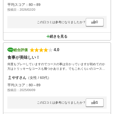
平均スコア：80～89
投稿日：2026/02/20
0
この口コミは参考になりましたか？
続きを見る
4.0
総合評価
食事が美味しい！
何度もプレーしていますのでコースの事は分かっていますが初めてのか
方はトリッキーなコースも幾つかあります。でもこれくらいのコースが
ある方が面白いです。久しぶりに来ましたがお昼のメニューが変わって
やすさん
（女性 / 60代）
いてとても美味しかったです。
平均スコア：80～89
投稿日：2025/06/09
1
この口コミは参考になりましたか？