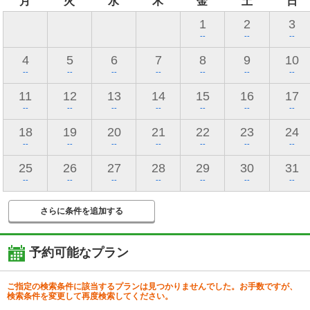
月
火
水
木
金
土
日
1
2
3
--
--
--
4
5
6
7
8
9
10
--
--
--
--
--
--
--
11
12
13
14
15
16
17
--
--
--
--
--
--
--
18
19
20
21
22
23
24
--
--
--
--
--
--
--
25
26
27
28
29
30
31
--
--
--
--
--
--
--
さらに条件を追加する
予約可能なプラン
ご指定の検索条件に該当するプランは見つかりませんでした。お手数ですが、
検索条件を変更して再度検索してください。