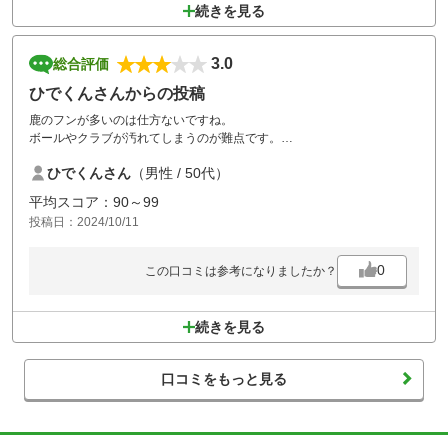
続きを見る
3.0
総合評価
ひでくんさんからの投稿
鹿のフンが多いのは仕方ないですね。
ボールやクラブが汚れてしまうのが難点です。
でも、妻がベストを出せたので満足です。
ひでくんさん
（男性 / 50代）
平均スコア：90～99
投稿日：2024/10/11
0
この口コミは参考になりましたか？
続きを見る
口コミをもっと見る