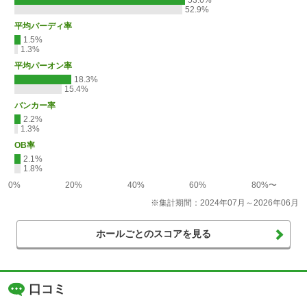
52.9%
平均バーディ率
1.5%
1.3%
平均パーオン率
18.3%
15.4%
バンカー率
2.2%
1.3%
OB率
2.1%
1.8%
0%
20%
40%
60%
80%〜
※集計期間：2024年07月～2026年06月
ホールごとのスコアを見る
口コミ