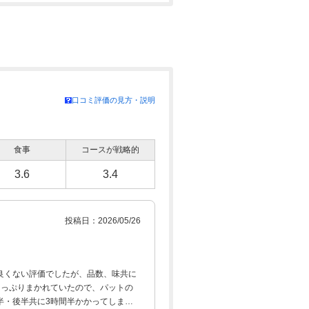
口コミ評価の見方・説明
食事
コースが戦略的
3.6
3.4
投稿日：2026/05/26
良くない評価でしたが、品数、味共に
たっぷりまかれていたので、パットの
半・後半共に3時間半かかってしまい