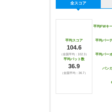
全スコア
平均FWキ
平均バー
平均スコア
104.6
平均パー
（全国平均：102.3）
平均パット数
36.9
バン
（全国平均：36.7）