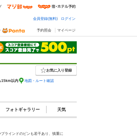
プ
会員登録(無料)
ログイン
予約照会
マイページ
お気に入り登録
ら15km以内
地図・ルート確認
フォトギャラリー
天気
やブラインドのピンも若干あり、慎重に