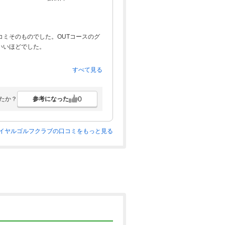
ミそのものでした。OUTコースのグ
いいほどでした。
すべて見る
0
参考になった
たか？
イヤルゴルフクラブの口コミをもっと見る