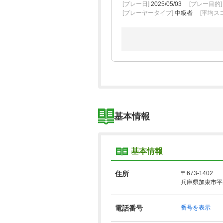
[プレー日]
2025/05/03
[プレー目的
[プレーヤータイプ]
中級者
[平均スコ
基本情報
基本情報
住所
〒673-1402
兵庫県加東市平木
電話番号
番号を表示