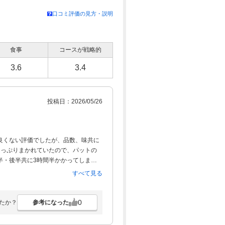
口コミ評価の見方・説明
食事
コースが戦略的
3.6
3.4
投稿日：2026/05/26
良くない評価でしたが、品数、味共に
たっぷりまかれていたので、パットの
半・後半共に3時間半かかってしまい
すべて見る
0
参考になった
たか？