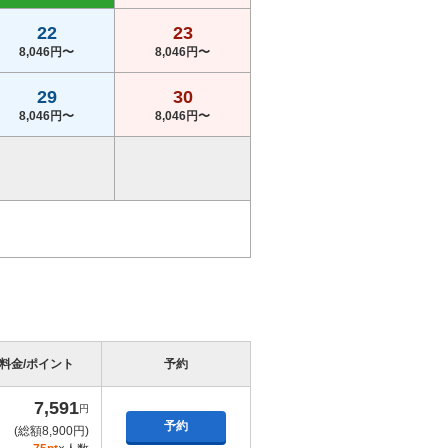
22
23
8,046円〜
8,046円〜
29
30
8,046円〜
8,046円〜
料金/ポイント
予約
7,591
円
予約
(総額8,900円)