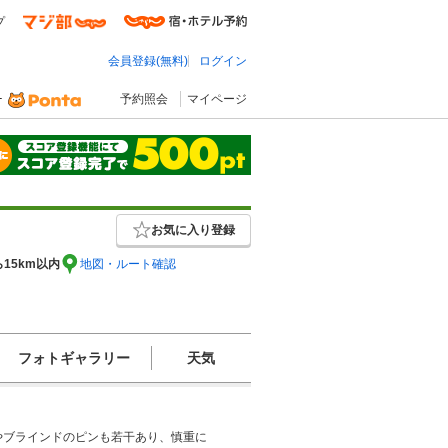
プ
会員登録(無料)
ログイン
予約照会
マイページ
お気に入り登録
ら15km以内
地図・ルート確認
フォトギャラリー
天気
やブラインドのピンも若干あり、慎重に