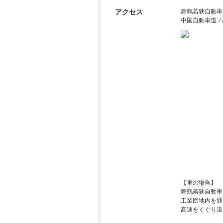
アクセス
舞鶴若狭自動車道 
中国自動車道 ⁄
【車の場合】
舞鶴若狭自動車
工業団地内を通
高速をくぐり道