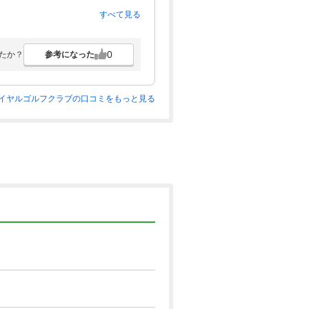
すべて見る
0
参考になった
たか？
イヤルゴルフクラブの口コミをもっと見る