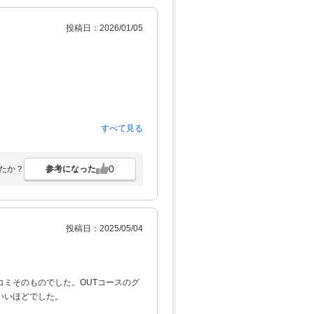
投稿日：2026/01/05
すべて見る
0
参考になった
たか？
投稿日：2025/05/04
ミそのものでした。OUTコースのグ
いいほどでした。