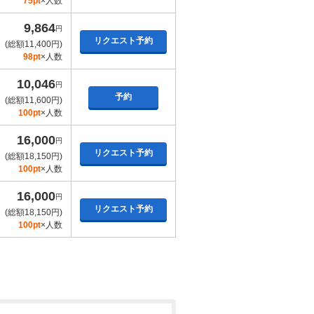
75pt
×人数
9,864
円
リクエスト予約
(総額11,400円)
98pt
×人数
10,046
円
予約
(総額11,600円)
100pt
×人数
16,000
円
リクエスト予約
(総額18,150円)
100pt
×人数
16,000
円
リクエスト予約
(総額18,150円)
100pt
×人数