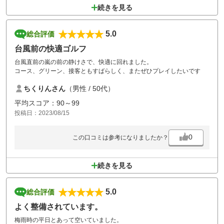
続きを見る
5.0
総合評価
台風前の快適ゴルフ
台風直前の嵐の前の静けさで、快適に回れました。
コース、グリーン、接客ともすばらしく、またぜひプレイしたいです
ちくりんさん
（男性 / 50代）
平均スコア：90～99
投稿日：2023/08/15
0
この口コミは参考になりましたか？
続きを見る
5.0
総合評価
よく整備されています。
梅雨時の平日とあって空いていました。