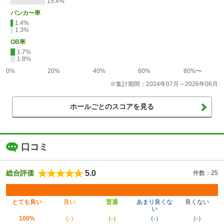
15.4%
バンカー率
1.4%
1.3%
OB率
1.7%
1.8%
0%
20%
40%
60%
80%〜
※集計期間：2024年07月～2026年06月
ホールごとのスコアを見る
口コミ
5.0
総合評価
件数：25
とても良い
良い
普通
あまり良くな
良くない
い
100%
（-）
（-）
（-）
（-）