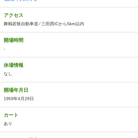
アクセス
舞鶴若狭自動車道 ⁄ 三田西ICから5km以内
開場時間
-
休場情報
なし
開場年月日
1959年4月29日
カート
あり