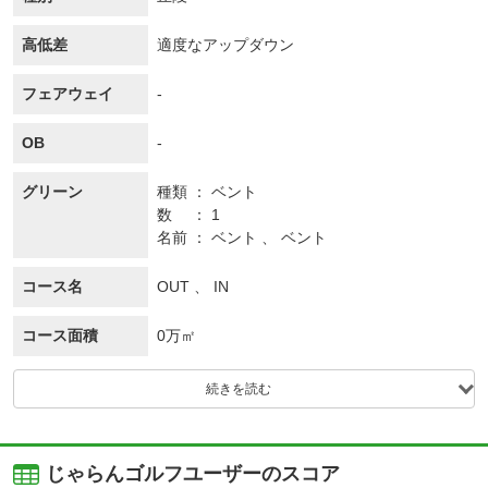
高低差
適度なアップダウン
フェアウェイ
-
OB
-
グリーン
種類
ベント
数
1
名前
ベント 、 ベント
コース名
OUT 、 IN
コース面積
0万㎡
続きを読む
じゃらんゴルフユーザーのスコア