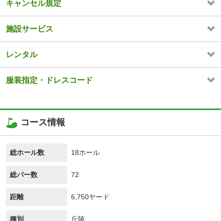
キャンセル規定
施設サービス
レンタル
服装指定・ドレスコード
コース情報
総ホール数
18ホール
総パー数
72
距離
6,750ヤード
種別
丘陵