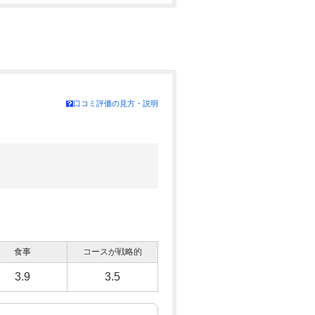
口コミ評価の見方・説明
食事
コースが戦略的
3.9
3.5