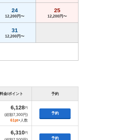
24
25
12,200円〜
12,200円〜
31
12,200円〜
料金/ポイント
予約
6,128
円
予約
(総額7,300円)
61pt
×人数
6,310
円
予約
(総額7,500円)