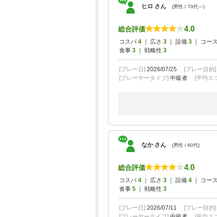
ヒロ さん
(男性 / 70代～)
4.0
総合評価
コスパ
4
｜ 広さ
3
｜ 設備
3
｜ コー
食事
3
｜ 戦略性
3
[プレー日]
2026/07/25
[プレー目的
[プレーヤータイプ]
中級者
[平均スコ
なか さん
(男性 / 60代)
4.0
総合評価
コスパ
4
｜ 広さ
3
｜ 設備
4
｜ コー
食事
5
｜ 戦略性
3
[プレー日]
2026/07/11
[プレー目的
[プレーヤータイプ]
中級者
[平均スコ