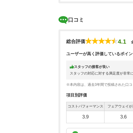
口コミ
4.1
総合評価
ユーザーが高く評価しているポイン
スタッフの接客が良い
スタッフの対応に対する満足度が非常
※本内容は、過去3年間で投稿された口
項目別評価
コストパフォーマンス
フェアウェイが
3.9
3.6