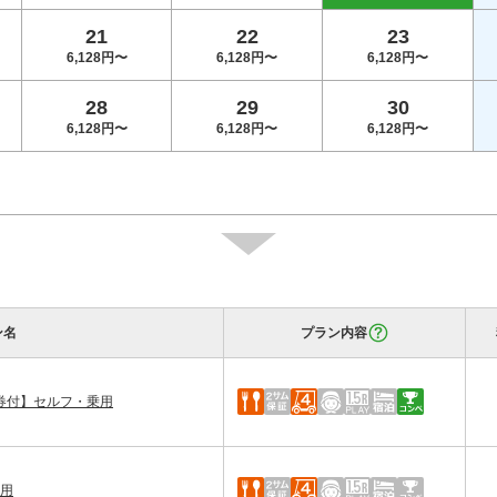
21
22
23
6,128円〜
6,128円〜
6,128円〜
28
29
30
6,128円〜
6,128円〜
6,128円〜
ン名
プラン内容
券付】セルフ・乗用
乗用