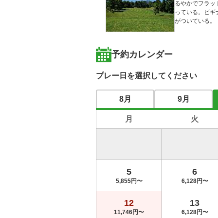
るやかでフラッ
っている。ビギ
がついている。 
予約カレンダー
プレー日を選択してください
8月
9月
月
火
5
6
5,855円〜
6,128円〜
12
13
11,746円〜
6,128円〜