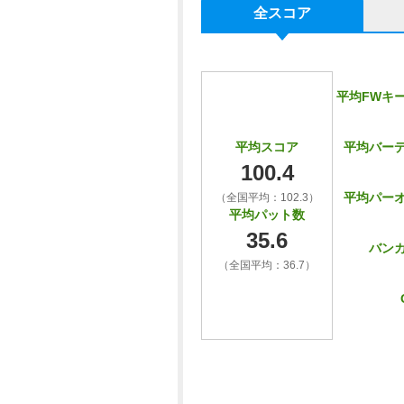
全スコア
平均FWキ
平均バー
平均スコア
100.4
平均パー
（全国平均：102.3）
平均パット数
35.6
バン
（全国平均：36.7）