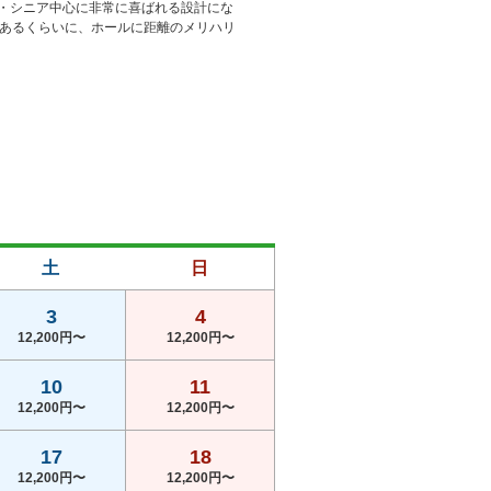
性・シニア中心に非常に喜ばれる設計にな
があるくらいに、ホールに距離のメリハリ
 
土
日
3
4
12,200円〜
12,200円〜
10
11
12,200円〜
12,200円〜
17
18
12,200円〜
12,200円〜