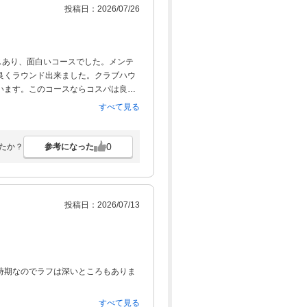
投稿日：2026/07/26
スあり、面白いコースでした。メンテ
良くラウンド出来ました。クラブハウ
います。このコースならコスパは良い
あり、清涼飲料も入れてほしかったの
すべて見る
。
0
参考になった
たか？
投稿日：2026/07/13
時期なのでラフは深いところもありま
すべて見る