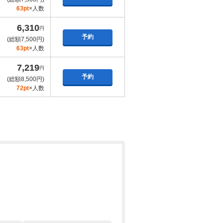
63pt
×人数
6,310
円
予約
(総額7,500円)
63pt
×人数
7,219
円
予約
(総額8,500円)
72pt
×人数