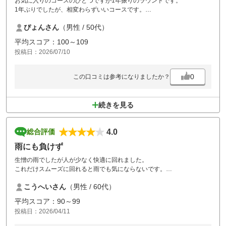
お気に入りのコースのひとつですが1年振りのラウンドです。
1年ぶりでしたが、相変わらずいいコースです。
涼風カートが利用できたので、快適ラウンドでした
ぴょんさん
（男性 / 50代）
平均スコア：100～109
投稿日：2026/07/10
0
この口コミは参考になりましたか？
続きを見る
4.0
総合評価
雨にも負けず
生憎の雨でしたが人が少なく快適に回れました。
これだけスムーズに回れると雨でも気にならないです。
コースは初心者でも楽に回れるのでいいスコアが出せると思います。
こうへいさん
（男性 / 60代）
平均スコア：90～99
投稿日：2026/04/11