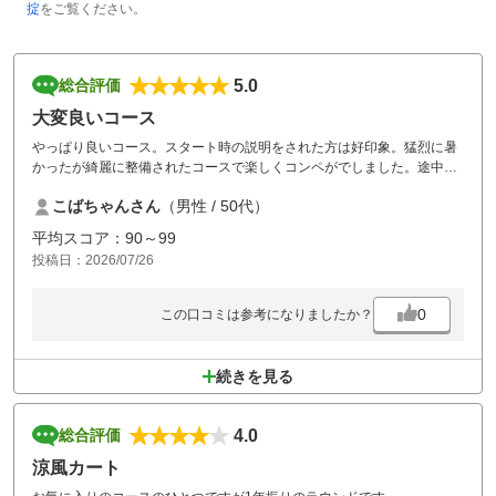
掟
をご覧ください。
5.0
総合評価
大変良いコース
やっぱり良いコース。スタート時の説明をされた方は好印象。猛烈に暑
かったが綺麗に整備されたコースで楽しくコンペがでしました。途中に
水道があったので熱中症対策もできました。
こばちゃんさん
（男性 / 50代）
平均スコア：90～99
投稿日：2026/07/26
0
この口コミは参考になりましたか？
続きを見る
4.0
総合評価
涼風カート