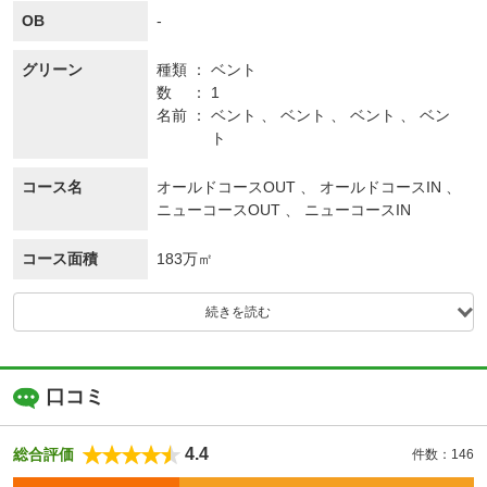
OB
-
グリーン
種類
ベント
数
1
名前
ベント 、 ベント 、 ベント 、 ベン
ト
コース名
オールドコースOUT 、 オールドコースIN 、
ニューコースOUT 、 ニューコースIN
コース面積
183万㎡
続きを読む
口コミ
4.4
総合評価
件数：146