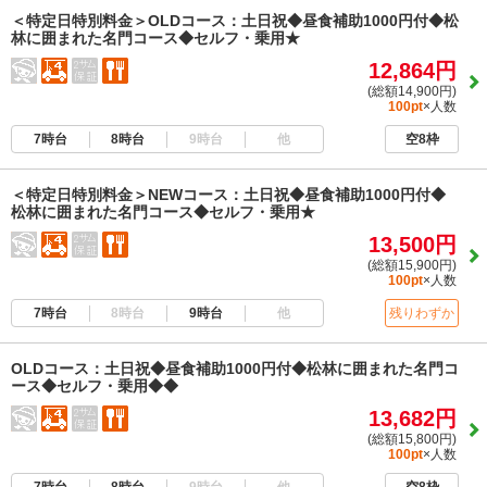
＜特定日特別料金＞OLDコース：土日祝◆昼食補助1000円付◆松
林に囲まれた名門コース◆セルフ・乗用★
12,864円
(総額14,900円)
100pt
×人数
7時台
8時台
9時台
他
空8枠
＜特定日特別料金＞NEWコース：土日祝◆昼食補助1000円付◆
松林に囲まれた名門コース◆セルフ・乗用★
13,500円
(総額15,900円)
100pt
×人数
7時台
8時台
9時台
他
残りわずか
OLDコース：土日祝◆昼食補助1000円付◆松林に囲まれた名門コ
ース◆セルフ・乗用◆◆
13,682円
(総額15,800円)
100pt
×人数
7時台
8時台
9時台
他