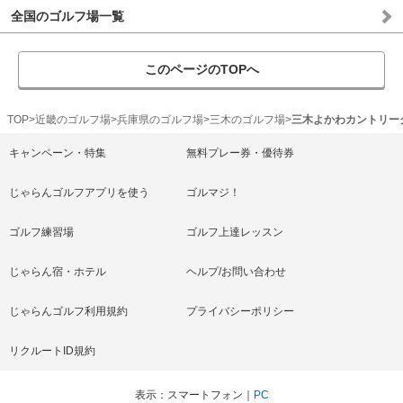
全国のゴルフ場一覧
このページのTOPへ
TOP
近畿のゴルフ場
兵庫県のゴルフ場
三木のゴルフ場
三木よかわカントリー
キャンペーン・特集
無料プレー券・優待券
じゃらんゴルフアプリを使う
ゴルマジ！
ゴルフ練習場
ゴルフ上達レッスン
じゃらん宿・ホテル
ヘルプ/お問い合わせ
じゃらんゴルフ利用規約
プライバシーポリシー
リクルートID規約
表示
スマートフォン
PC