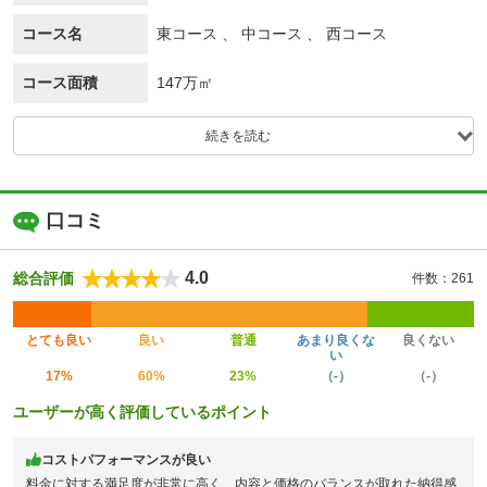
コース名
東コース 、 中コース 、 西コース
コース面積
147万㎡
続きを読む
口コミ
4.0
総合評価
件数：261
とても良い
良い
普通
あまり良くな
良くない
い
17%
60%
23%
（-）
（-）
ユーザーが高く評価しているポイント
コストパフォーマンスが良い
料金に対する満足度が非常に高く、内容と価格のバランスが取れた納得感