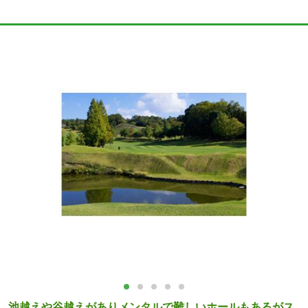
池越えや谷越えがありメンタルで難しいホールもあるがス