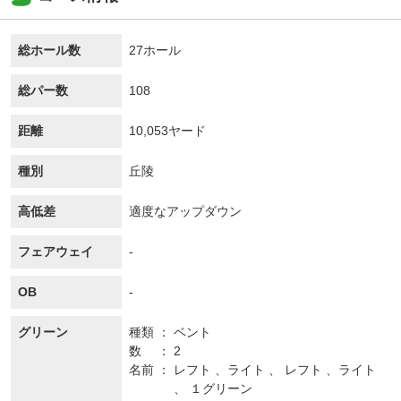
総ホール数
27ホール
総パー数
108
距離
10,053ヤード
種別
丘陵
高低差
適度なアップダウン
フェアウェイ
-
OB
-
グリーン
種類
ベント
数
2
名前
レフト 、ライト 、 レフト 、ライト
、 １グリーン