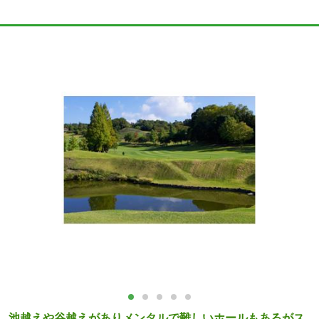
池越えや谷越えがありメンタルで難しいホールもあるがス