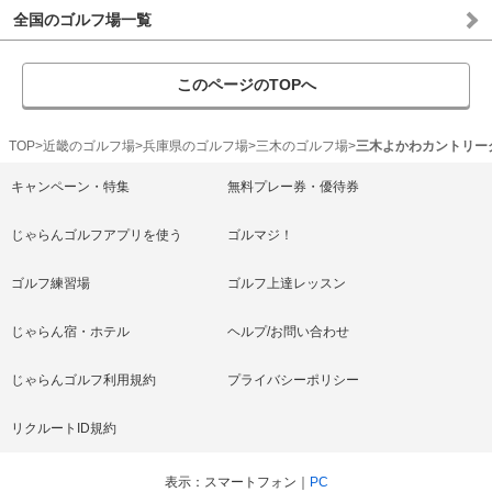
全国のゴルフ場一覧
このページのTOPへ
TOP
近畿のゴルフ場
兵庫県のゴルフ場
三木のゴルフ場
三木よかわカントリー
キャンペーン・特集
無料プレー券・優待券
じゃらんゴルフアプリを使う
ゴルマジ！
ゴルフ練習場
ゴルフ上達レッスン
じゃらん宿・ホテル
ヘルプ/お問い合わせ
じゃらんゴルフ利用規約
プライバシーポリシー
リクルートID規約
表示
スマートフォン
PC