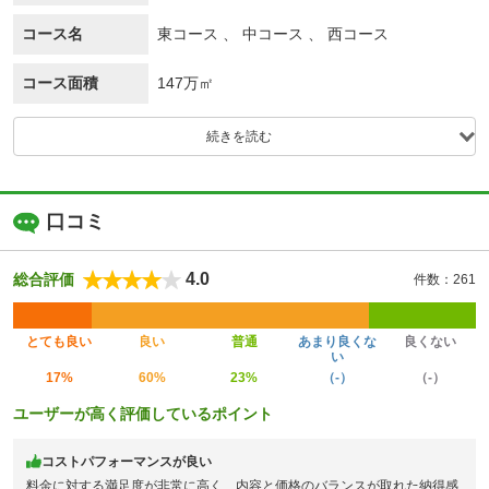
コース名
東コース 、 中コース 、 西コース
コース面積
147万㎡
続きを読む
口コミ
4.0
総合評価
件数：261
とても良い
良い
普通
あまり良くな
良くない
い
17%
60%
23%
（-）
（-）
ユーザーが高く評価しているポイント
コストパフォーマンスが良い
料金に対する満足度が非常に高く、内容と価格のバランスが取れた納得感