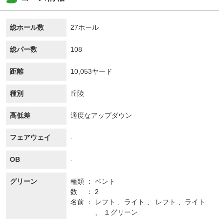
総ホール数
27ホール
総パー数
108
距離
10,053ヤード
種別
丘陵
高低差
適度なアップダウン
フェアウェイ
-
OB
-
グリーン
種類
ベント
数
2
名前
レフト 、ライト 、 レフト 、ライト
、 １グリーン