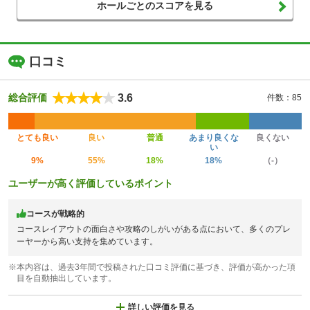
ホールごとのスコアを見る
口コミ
3.6
総合評価
件数：85
とても良い
良い
普通
あまり良くな
良くない
い
9%
55%
18%
18%
（-）
ユーザーが高く評価しているポイント
コースが戦略的
コースレイアウトの面白さや攻略のしがいがある点において、多くのプレ
ーヤーから高い支持を集めています。
※本内容は、過去3年間で投稿された口コミ評価に基づき、評価が高かった項
目を自動抽出しています。
詳しい評価を見る