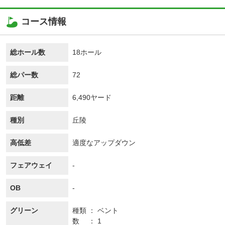
コース情報
総ホール数
18ホール
総パー数
72
距離
6,490ヤード
種別
丘陵
高低差
適度なアップダウン
フェアウェイ
-
OB
-
グリーン
種類
ベント
数
1