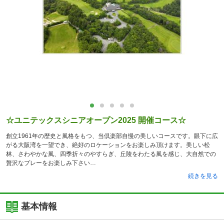
☆ユニテックスシニアオープン2025 開催コース☆
創立1961年の歴史と風格をもつ、当倶楽部自慢の美しいコースです。眼下に広
がる大阪湾を一望でき、絶好のロケーションをお楽しみ頂けます。美しい松
林、さわやかな風、四季折々のやすらぎ、丘陵をわたる風を感じ、大自然での
贅沢なプレーをお楽しみ下さい
続きを見る
基本情報