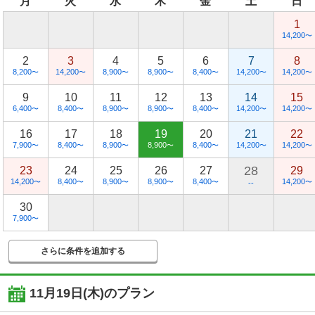
月
火
水
木
金
土
日
1
14,200
〜
2
3
4
5
6
7
8
8,200
14,200
8,900
8,900
8,400
14,200
14,200
〜
〜
〜
〜
〜
〜
〜
9
10
11
12
13
14
15
6,400
8,400
8,900
8,900
8,400
14,200
14,200
〜
〜
〜
〜
〜
〜
〜
16
17
18
19
20
21
22
7,900
8,400
8,900
8,900
8,400
14,200
14,200
〜
〜
〜
〜
〜
〜
〜
28
23
24
25
26
27
29
14,200
8,400
8,900
8,900
8,400
14,200
〜
〜
〜
〜
〜
〜
--
30
7,900
〜
さらに条件を追加する
11月19日(木)
のプラン