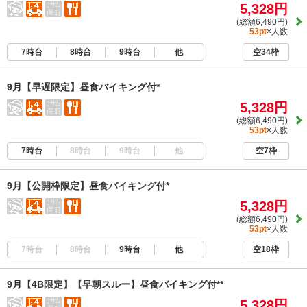
5,328円
(総額6,490円)
53pt
×人数
7時台
8時台
9時台
他
空34枠
9月【早遅限定】昼食バイキング付*
5,328円
(総額6,490円)
53pt
×人数
7時台
8時台
9時台
他
空7枠
9月【公開枠限定】昼食バイキング付*
5,328円
(総額6,490円)
53pt
×人数
7時台
8時台
9時台
他
空18枠
9月【4B限定】【早朝スルー】昼食バイキング付**
5,328円