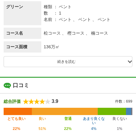
グリーン
種類
ベント
数
1
名前
ベント 、 ベント 、 ベント
コース名
松コース 、 樫コース 、 楠コース
コース面積
136万㎡
続きを読む
口コミ
3.9
総合評価
件数：699
とても良い
良い
普通
あまり良くな
良くない
い
22%
51%
22%
4%
1%