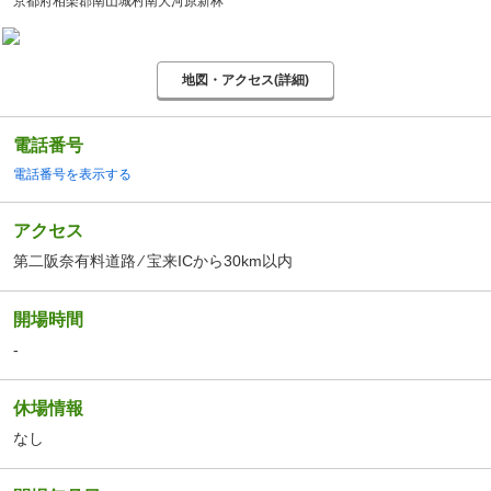
京都府相楽郡南山城村南大河原新林
地図・アクセス(詳細)
電話番号
電話番号を表示する
アクセス
第二阪奈有料道路 ⁄ 宝来ICから30km以内
開場時間
-
休場情報
なし