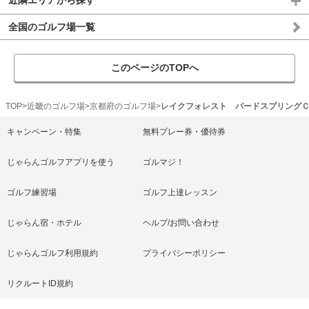
近隣エリアから探す
全国のゴルフ場一覧
このページのTOPへ
TOP
近畿のゴルフ場
京都府のゴルフ場
レイクフォレスト バードスプリング
キャンペーン・特集
無料プレー券・優待券
じゃらんゴルフアプリを使う
ゴルマジ！
ゴルフ練習場
ゴルフ上達レッスン
じゃらん宿・ホテル
ヘルプ/お問い合わせ
じゃらんゴルフ利用規約
プライバシーポリシー
リクルートID規約