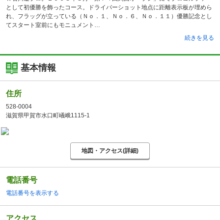
として初優勝を飾ったコース。ドライバーショット地点に距離表示板が埋めら
れ、フラッグが立っている（Ｎｏ．１、Ｎｏ．６、Ｎｏ．１１）優勝記念とし
てスタート室前にもモニュメント
続きを見る
基本情報
住所
528-0004
滋賀県甲賀市水口町嶬峨1115-1
地図・アクセス(詳細)
電話番号
電話番号を表示する
アクセス