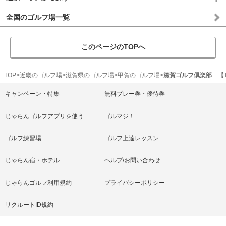
全国のゴルフ場一覧
このページのTOPへ
TOP
近畿のゴルフ場
滋賀県のゴルフ場
甲賀のゴルフ場
滋賀ゴルフ倶楽部 【
キャンペーン・特集
無料プレー券・優待券
じゃらんゴルフアプリを使う
ゴルマジ！
ゴルフ練習場
ゴルフ上達レッスン
じゃらん宿・ホテル
ヘルプ/お問い合わせ
じゃらんゴルフ利用規約
プライバシーポリシー
リクルートID規約