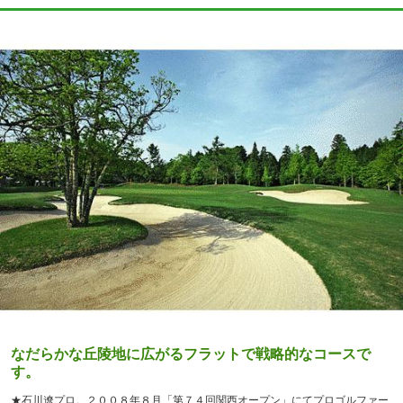
なだらかな丘陵地に広がるフラットで戦略的なコースで
す。
★石川遼プロ。２００８年８月「第７４回関西オープン」にてプロゴルファー