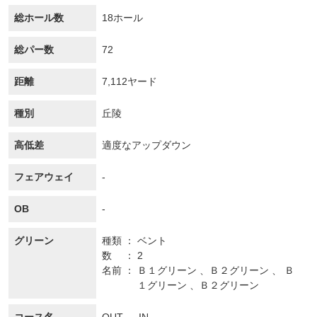
総ホール数
18ホール
総パー数
72
距離
7,112ヤード
種別
丘陵
高低差
適度なアップダウン
フェアウェイ
-
OB
-
グリーン
種類
ベント
数
2
名前
Ｂ１グリーン 、Ｂ２グリーン 、 Ｂ
１グリーン 、Ｂ２グリーン