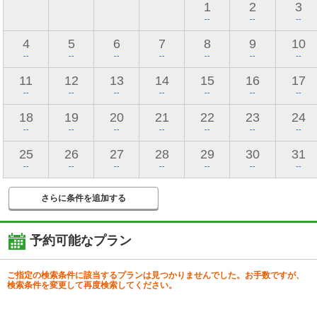
1
2
3
--
--
--
4
5
6
7
8
9
10
--
--
--
--
--
--
--
11
12
13
14
15
16
17
--
--
--
--
--
--
--
18
19
20
21
22
23
24
--
--
--
--
--
--
--
25
26
27
28
29
30
31
--
--
--
--
--
--
--
さらに条件を追加する
予約可能なプラン
ご指定の検索条件に該当するプランは見つかりませんでした。お手数ですが、
検索条件を変更して再度検索してください。