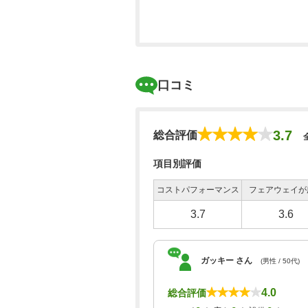
口コミ
3.7
総合評価
項目別評価
コストパフォーマンス
フェアウェイが
3.7
3.6
ガッキー さん
(男性 / 50代)
4.0
総合評価