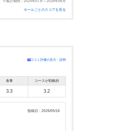
※集計期間：2024年07月～2026年06月
ホールごとのスコアを見る
口コミ評価の見方・説明
食事
コースが戦略的
3.3
3.2
投稿日：2026/05/18