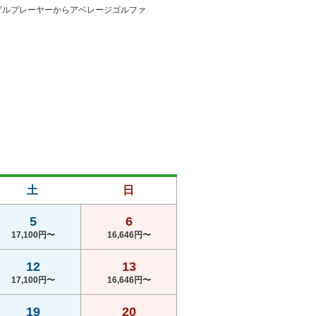
グルプレーヤーからアベレージゴルファ
土
日
5
6
17,100円〜
16,646円〜
12
13
17,100円〜
16,646円〜
19
20