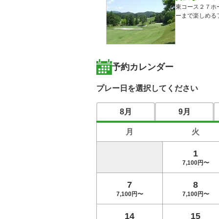
東コース２７ホ
予約カレンダー
プレー日を選択してください
8月
9月
月
火
1
7,100円〜
7
8
7,100円〜
7,100円〜
14
15