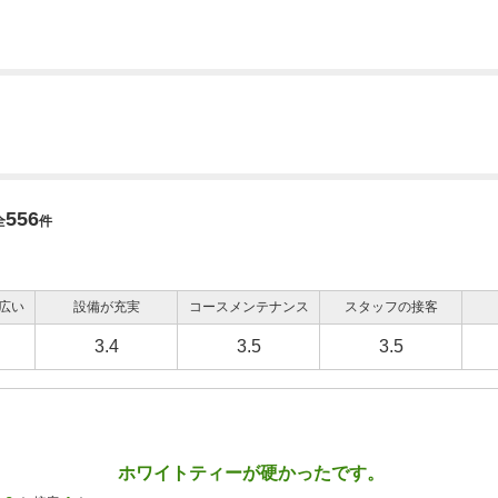
556
全
件
広い
設備が充実
コースメンテナンス
スタッフの接客
3.4
3.5
3.5
ホワイトティーが硬かったです。