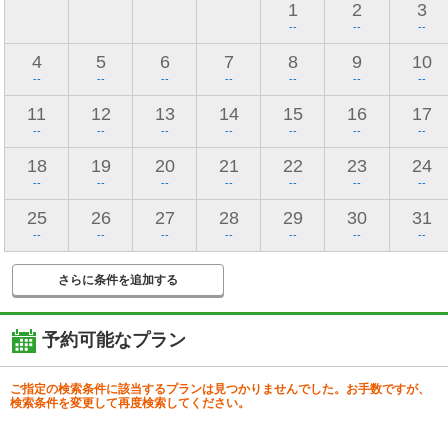
1
2
3
--
--
--
4
5
6
7
8
9
10
--
--
--
--
--
--
--
11
12
13
14
15
16
17
--
--
--
--
--
--
--
18
19
20
21
22
23
24
--
--
--
--
--
--
--
25
26
27
28
29
30
31
--
--
--
--
--
--
--
さらに条件を追加する
予約可能なプラン
ご指定の検索条件に該当するプランは見つかりませんでした。お手数ですが、
検索条件を変更して再度検索してください。