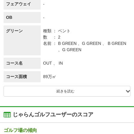
フェアウェイ
-
OB
-
グリーン
種類
ベント
数
2
名前
B GREEN 、G GREEN 、 B GREEN
、G GREEN
コース名
OUT 、 IN
コース面積
89万㎡
続きを読む
じゃらんゴルフユーザーのスコア
ゴルフ場の傾向