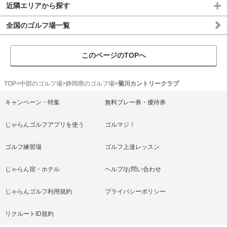
近隣エリアから探す
全国のゴルフ場一覧
このページのTOPへ
TOP
中部のゴルフ場
静岡県のゴルフ場
菊川カントリークラブ
キャンペーン・特集
無料プレー券・優待券
じゃらんゴルフアプリを使う
ゴルマジ！
ゴルフ練習場
ゴルフ上達レッスン
じゃらん宿・ホテル
ヘルプ/お問い合わせ
じゃらんゴルフ利用規約
プライバシーポリシー
リクルートID規約