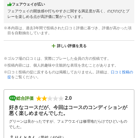
フェアウェイが広い
フェアウェイの開放感や打ちやすさに関する満足度が高く、のびのびとプ
レーを楽しめる点が高評価に繋がっています。
※本内容は、過去3年間で投稿された口コミ評価に基づき、評価が高かった項
目を自動抽出しています。
詳しい評価を見る
※ゴルフ場の口コミは、実際にプレーした会員の方の投稿です。
※投稿内容には、個人的趣味や主観的な表現を含むことがあります。
※口コミ投稿の掟に反するものは掲載しておりません。詳細は、
口コミ投稿の
掟
をご覧ください。
2.0
総合評価
好きなコースだが、今回はコースのコンディションが
悪く楽しめませんでした。
グリーンは良かったですが、フェアウエイは修理地だらけでひどいもの
でした。
りんとさん
（男性 / 60代）