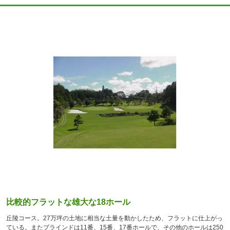
比較的フラットな雄大な18ホール
丘陵コース。27万坪の土地に相当な土量を動かしたため、フラットに仕上がっ
ている。またブラインドは11番、15番、17番ホールで、その他のホールは250