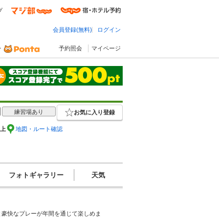
プ
会員登録(無料)
ログイン
予約照会
マイページ
練習場あり
お気に入り登録
以上
地図・ルート確認
フォトギャラリー
天気
と豪快なプレーが年間を通じて楽しめま