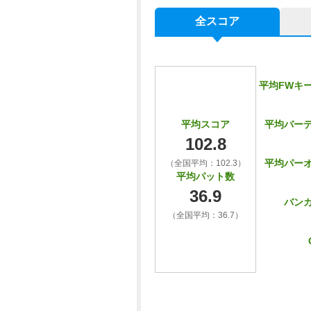
全スコア
平均FWキ
平均バー
平均スコア
102.8
平均パー
（全国平均：102.3）
平均パット数
36.9
バン
（全国平均：36.7）