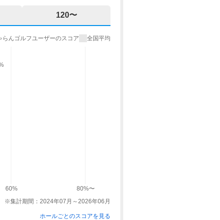
120〜
ゃらんゴルフユーザーのスコア
全国平均
9%
60%
80%〜
※集計期間：2024年07月～2026年06月
ホールごとのスコアを見る