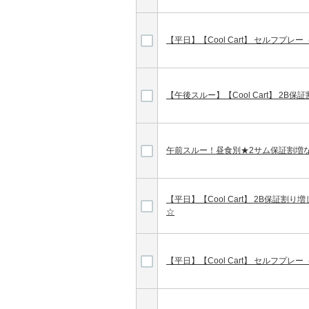
【平日】【Cool Cart】 セルフプ
【午後スルー】【Cool Cart】 2B
午前スルー！昼食別★2サム保証割増
【平日】【Cool Cart】 2B保証
☆
【平日】【Cool Cart】 セルフプ