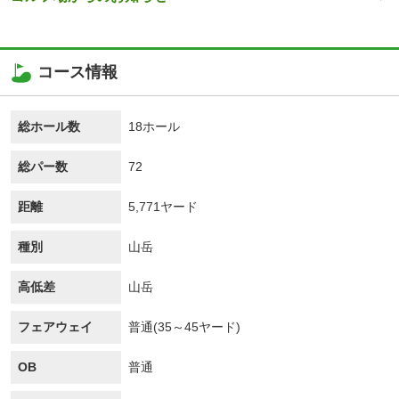
コース情報
総ホール数
18ホール
総パー数
72
距離
5,771ヤード
種別
山岳
高低差
山岳
フェアウェイ
普通(35～45ヤード)
OB
普通