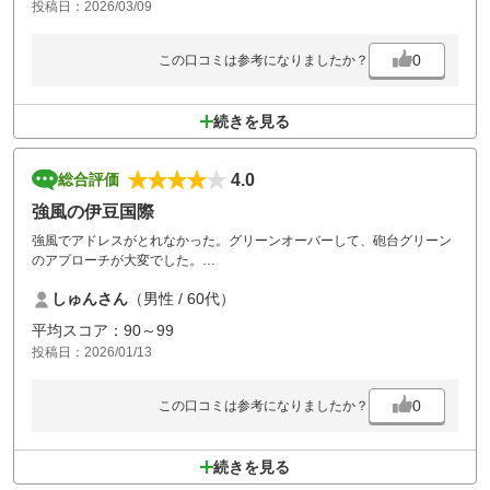
投稿日：2026/03/09
0
この口コミは参考になりましたか？
続きを見る
4.0
総合評価
強風の伊豆国際
強風でアドレスがとれなかった。グリーンオーバーして、砲台グリーン
のアプローチが大変でした。
コストパフォーマンスは、最高でした。ステーキも美味しかった。また
しゅんさん
（男性 / 60代）
よろしくお願いします。
平均スコア：90～99
投稿日：2026/01/13
0
この口コミは参考になりましたか？
続きを見る