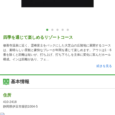
四季を通じて楽しめるリゾートコース
修善寺温泉に近く、霊峰富士をバックにした大芝山の丘陵地に展開するコース
は、素晴らしい景観と豪快なプレーが年間を通じて楽しめます。アウトは1・6
番を除くと距離は短いが、打ち上げ、打ち下ろしを主体に変化に富んだホール
構成。インは距離があり、フェ
続きを見る
基本情報
住所
410-2418
静岡県伊豆市堀切1004-5