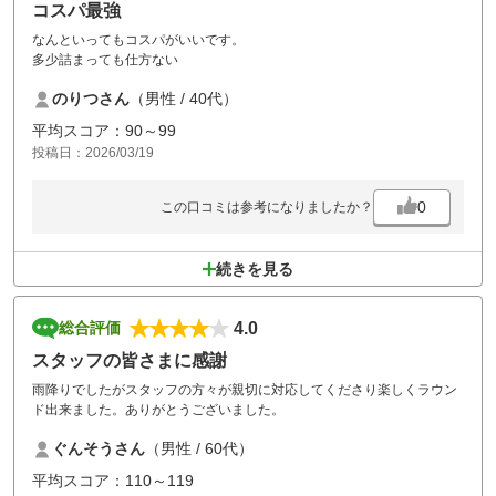
コスパ最強
なんといってもコスパがいいです。
多少詰まっても仕方ない
のりつさん
（男性 / 40代）
平均スコア：90～99
投稿日：2026/03/19
0
この口コミは参考になりましたか？
続きを見る
4.0
総合評価
スタッフの皆さまに感謝
雨降りでしたがスタッフの方々が親切に対応してくださり楽しくラウン
ド出来ました。ありがとうございました。
ぐんそうさん
（男性 / 60代）
平均スコア：110～119