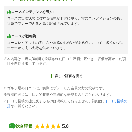
コースメンテナンスが良い
コースの管理状態に対する信頼が非常に厚く、常にコンディションの良い
状態でプレーできると高く評価されています。
コースが戦略的
コースレイアウトの面白さや攻略のしがいがある点において、多くのプレ
ーヤーから高い支持を集めています。
※本内容は、過去3年間で投稿された口コミ評価に基づき、評価が高かった項
目を自動抽出しています。
詳しい評価を見る
※ゴルフ場の口コミは、実際にプレーした会員の方の投稿です。
※投稿内容には、個人的趣味や主観的な表現を含むことがあります。
※口コミ投稿の掟に反するものは掲載しておりません。詳細は、
口コミ投稿の
掟
をご覧ください。
5.0
総合評価