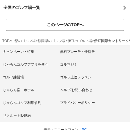
全国のゴルフ場一覧
このページのTOPへ
TOP
中部のゴルフ場
静岡県のゴルフ場
伊豆のゴルフ場
伊豆国際カントリーク
キャンペーン・特集
無料プレー券・優待券
じゃらんゴルフアプリを使う
ゴルマジ！
ゴルフ練習場
ゴルフ上達レッスン
じゃらん宿・ホテル
ヘルプ/お問い合わせ
じゃらんゴルフ利用規約
プライバシーポリシー
リクルートID規約
表示
スマートフォン
PC