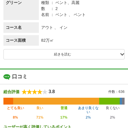
グリーン
種類
ベント、
高麗
数
2
名前
ベント 、 ベント
コース名
アウト 、 イン
コース面積
82万㎡
続きを読む
口コミ
3.8
総合評価
件数：636
とても良い
良い
普通
あまり良くな
良くない
い
8%
71%
17%
2%
2%
ユーザーが高く評価しているポイント