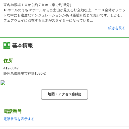
東名御殿場ＩＣから約７ｋｍ（車で約15分）
18ホールのうち16ホールから富士山が見える好立地な上、コース全体がフラッ
トな中にも適度なアンジュレーションがあり距離も総じて短いです。しかし、
フェアウェイに点在する巨木がスタイミーになっている
続きを見る
基本情報
住所
412-0047
静岡県御殿場市神場1530-2
地図・アクセス(詳細)
電話番号
電話番号を表示する