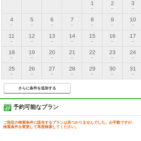
1
2
3
--
--
--
4
5
6
7
8
9
10
--
--
--
--
--
--
--
11
12
13
14
15
16
17
--
--
--
--
--
--
--
18
19
20
21
22
23
24
--
--
--
--
--
--
--
25
26
27
28
29
30
31
--
--
--
--
--
--
--
さらに条件を追加する
予約可能なプラン
ご指定の検索条件に該当するプランは見つかりませんでした。お手数ですが、
検索条件を変更して再度検索してください。