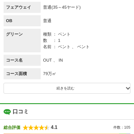
フェアウェイ
普通(35～45ヤード)
OB
普通
グリーン
種類
ベント
数
1
名前
ベント 、 ベント
コース名
OUT 、 IN
コース面積
79万㎡
続きを読む
口コミ
4.1
総合評価
件数：105