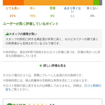
とても良い
良い
普通
あまり良くな
良くない
い
21%
70%
6%
（-）
3%
ユーザーが高く評価しているポイント
スタッフの接客が良い
スタッフの対応に対する満足度が非常に高く、ホスピタリティの面で多く
の利用者から支持されているゴルフ場です。
※本内容は、過去3年間で投稿された口コミ評価に基づき、評価が高かった項
目を自動抽出しています。
詳しい評価を見る
※ゴルフ場の口コミは、実際にプレーした会員の方の投稿です。
※投稿内容には、個人的趣味や主観的な表現を含むことがあります。
※口コミ投稿の掟に反するものは掲載しておりません。詳細は、
口コミ投稿の
掟
をご覧ください。