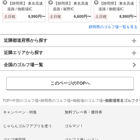
【静岡県】 東名高速
【静岡県】 東名高速
【静岡県】 東名高速
道路 / 御殿場IC
道路 / 裾野IC
道路 / 御殿場IC
土日祝
9,990円〜
土日祝
6,600円〜
土日祝
8,990円〜
静岡県のゴルフ場一覧を見る
近隣都道府県から探す
近隣エリアから探す
全国のゴルフ場一覧
このページのTOPへ
TOP
中部のゴルフ場
静岡県のゴルフ場
御殿場のゴルフ場
御殿場東名ゴルフク
キャンペーン・特集
無料プレー券・優待券
じゃらんゴルフアプリを使う
ゴルマジ！
ゴルフ練習場
ゴルフ上達レッスン