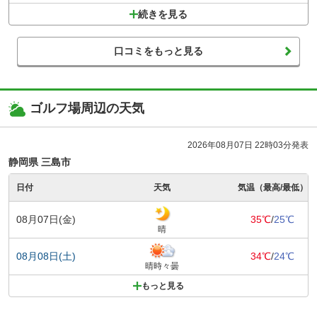
続きを見る
口コミをもっと見る
ゴルフ場周辺の天気
2026年08月07日 22時03分発表
静岡県 三島市
日付
天気
気温（最高/最低）
08月07日(金)
35℃
/
25℃
晴
08月08日(土)
34℃
/
24℃
晴時々曇
もっと見る