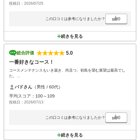
投稿日：2026/07/25
0
この口コミは参考になりましたか？
続きを見る
5.0
総合評価
一番好きなコース！
コースメンテナンスもいき届き、尚且つ、初島を望む展望は最高でし
た。
これからも月１で伺わせていただきます。
バドさん
（男性 / 60代）
平均スコア：100～109
投稿日：2026/07/13
0
この口コミは参考になりましたか？
続きを見る