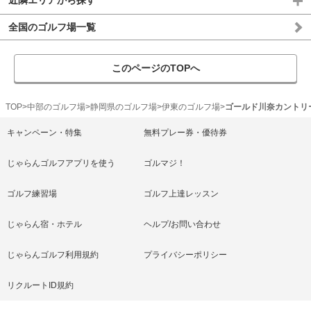
近隣エリアから探す
全国のゴルフ場一覧
このページのTOPへ
TOP
中部のゴルフ場
静岡県のゴルフ場
伊東のゴルフ場
ゴールド川奈カントリ
キャンペーン・特集
無料プレー券・優待券
じゃらんゴルフアプリを使う
ゴルマジ！
ゴルフ練習場
ゴルフ上達レッスン
じゃらん宿・ホテル
ヘルプ/お問い合わせ
じゃらんゴルフ利用規約
プライバシーポリシー
リクルートID規約