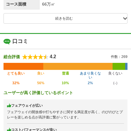
コース面積
66万㎡
続きを読む
口コミ
4.2
総合評価
件数：269
とても良い
良い
普通
あまり良くな
良くない
い
32%
56%
10%
2%
（-）
ユーザーが高く評価しているポイント
フェアウェイが広い
フェアウェイの開放感や打ちやすさに関する満足度が高く、のびのびとプ
レーを楽しめる点が高評価に繋がっています。
コストパフォーマンスが良い