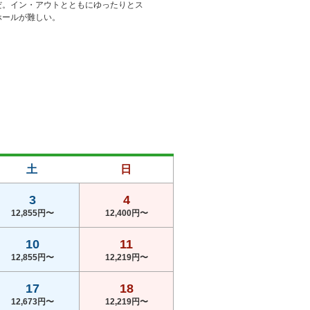
だ。イン・アウトとともにゆったりとス
ホールが難しい。
土
日
3
4
12,855円〜
12,400円〜
10
11
12,855円〜
12,219円〜
17
18
12,673円〜
12,219円〜