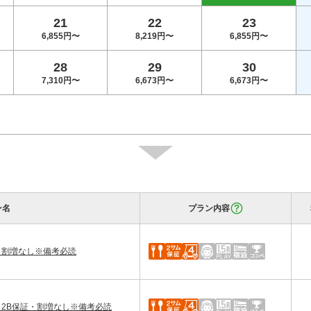
21
22
23
6,855円〜
8,219円〜
6,855円〜
28
29
30
7,310円〜
6,673円〜
6,673円〜
ン名
プラン内容
・割増なし※備考必読
・2B保証・割増なし※備考必読