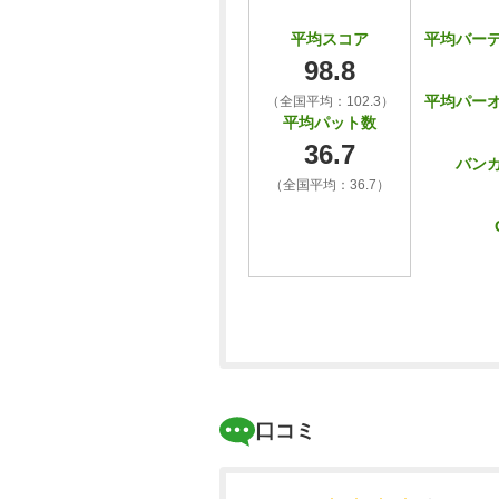
平均バー
平均スコア
98.8
平均パー
（全国平均：102.3）
平均パット数
36.7
バン
（全国平均：36.7）
口コミ