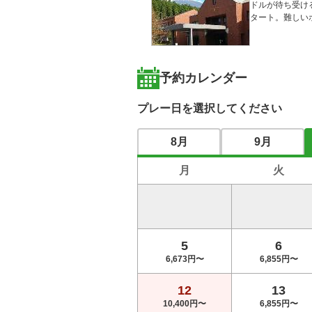
ドルが待ち受け
タート。難しい
予約カレンダー
プレー日を選択してください
8月
9月
月
火
5
6
6,673円〜
6,855円〜
12
13
10,400円〜
6,855円〜