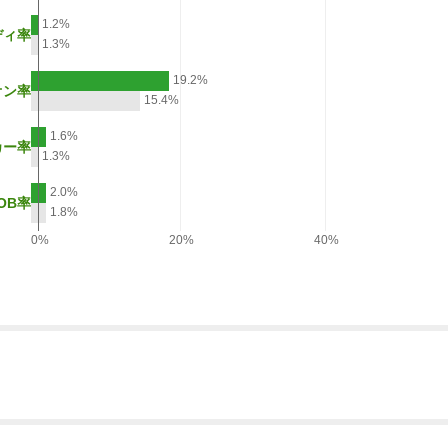
1.2%
ディ率
1.3%
19.2%
オン率
15.4%
1.6%
カー率
1.3%
2.0%
OB率
1.8%
0%
20%
40%