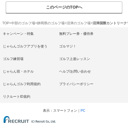
このページのTOPへ
TOP
中部のゴルフ場
静岡県のゴルフ場
沼津のゴルフ場
沼津国際カントリーク
キャンペーン・特集
無料プレー券・優待券
じゃらんゴルフアプリを使う
ゴルマジ！
ゴルフ練習場
ゴルフ上達レッスン
じゃらん宿・ホテル
ヘルプ/お問い合わせ
じゃらんゴルフ利用規約
プライバシーポリシー
リクルートID規約
表示
スマートフォン
PC