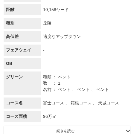
距離
10,158ヤード
種別
丘陵
高低差
適度なアップダウン
フェアウェイ
-
OB
-
グリーン
種類
ベント
数
1
名前
ベント 、 ベント 、 ベント
コース名
富士コース 、 箱根コース 、 天城コース
コース面積
96万㎡
続きを読む