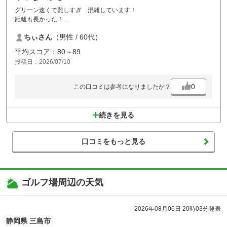
グリーン速くて難しすぎ 混雑しています！
距離も長かった！
プレーコースにもよるけど 接待にはならない。
ちぃさん
（男性 / 60代）
ロッカーに長椅子ないし…
平均スコア：80～89
投稿日：2026/07/10
0
この口コミは参考になりましたか？
続きを見る
口コミをもっと見る
ゴルフ場周辺の天気
2026年08月06日 20時03分発表
静岡県 三島市