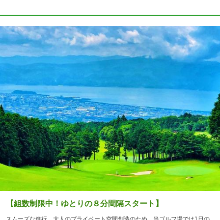
【組数制限中！ゆとりの８分間隔スタート】
スムーズな進行、大人のプライベート空間創造のため、当ゴルフ場では1日の