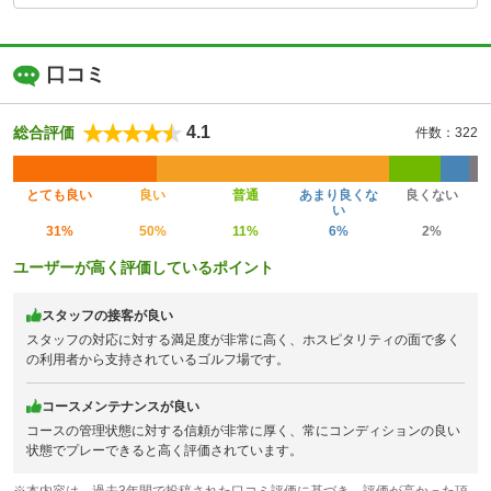
口コミ
4.1
総合評価
件数：322
とても良い
良い
普通
あまり良くな
良くない
い
31%
50%
11%
6%
2%
ユーザーが高く評価しているポイント
スタッフの接客が良い
スタッフの対応に対する満足度が非常に高く、ホスピタリティの面で多く
の利用者から支持されているゴルフ場です。
コースメンテナンスが良い
コースの管理状態に対する信頼が非常に厚く、常にコンディションの良い
状態でプレーできると高く評価されています。