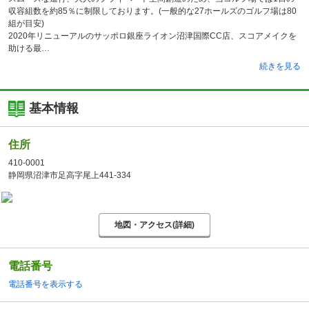
収容組数を約85％に制限しております。(一般的な27ホールズのゴルフ場は80
組が目安)
2020年リニューアルのサッポロ銀座ライオン沼津国際CC店、スコアメイクを
助ける最
続きを見る
基本情報
住所
410-0001
静岡県沼津市足高字尾上441-334
地図・アクセス(詳細)
電話番号
電話番号を表示する