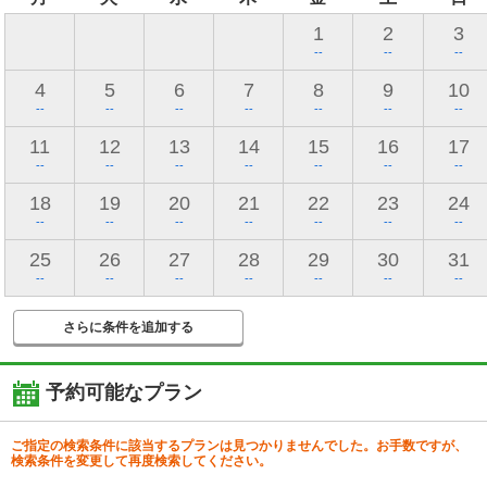
1
2
3
--
--
--
4
5
6
7
8
9
10
--
--
--
--
--
--
--
11
12
13
14
15
16
17
--
--
--
--
--
--
--
18
19
20
21
22
23
24
--
--
--
--
--
--
--
25
26
27
28
29
30
31
--
--
--
--
--
--
--
さらに条件を追加する
予約可能なプラン
ご指定の検索条件に該当するプランは見つかりませんでした。お手数ですが、
検索条件を変更して再度検索してください。