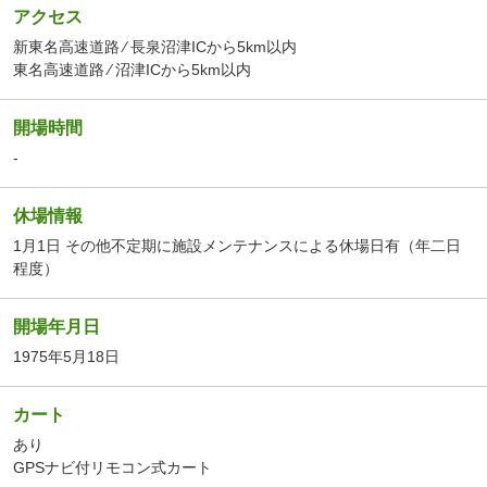
アクセス
新東名高速道路 ⁄ 長泉沼津ICから5km以内
東名高速道路 ⁄ 沼津ICから5km以内
開場時間
-
休場情報
1月1日 その他不定期に施設メンテナンスによる休場日有（年二日
程度）
開場年月日
1975年5月18日
カート
あり
GPSナビ付リモコン式カート