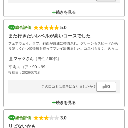
続きを見る
5.0
総合評価
また行きたいレベルが高いコースでした
フェアウェイ、ラフ、斜面が綺麗に整備され、グリーンもスピードがあ
り楽しくかつ緊張感を持ってプレイ出来ました。コスパも良く、久々に
また来たいと思ったレベルが高いコースでした。
マッツさん
（男性 / 60代）
平均スコア：90～99
投稿日：2026/07/18
0
この口コミは参考になりましたか？
続きを見る
3.0
総合評価
リピないかも