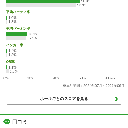
56.3%
52.9%
平均バーディ率
1.0%
1.3%
平均パーオン率
16.2%
15.4%
バンカー率
1.4%
1.3%
OB率
1.1%
1.8%
0%
20%
40%
60%
80%〜
※集計期間：2024年07月～2026年06月
ホールごとのスコアを見る
口コミ