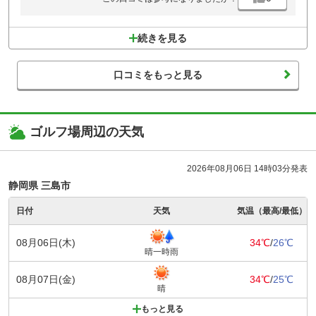
続きを見る
口コミをもっと見る
ゴルフ場周辺の天気
2026年08月06日 14時03分発表
静岡県 三島市
日付
天気
気温（最高/最低）
08月06日(木)
34℃
/
26℃
晴一時雨
08月07日(金)
34℃
/
25℃
晴
もっと見る