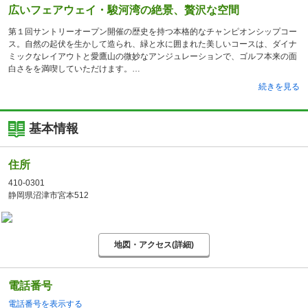
広いフェアウェイ・駿河湾の絶景、贅沢な空間
第１回サントリーオープン開催の歴史を持つ本格的なチャンピオンシップコー
ス。自然の起伏を生かして造られ、緑と水に囲まれた美しいコースは、ダイナ
ミックなレイアウトと愛鷹山の微妙なアンジュレーションで、ゴルフ本来の面
白さをを満喫していただけます。
続きを見る
基本情報
住所
410-0301
静岡県沼津市宮本512
地図・アクセス(詳細)
電話番号
電話番号を表示する