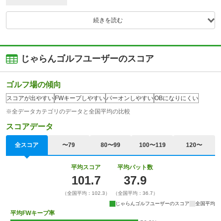
続きを読む
じゃらんゴルフユーザーのスコア
ゴルフ場の傾向
スコアが出やすい
FWキープしやすい
パーオンしやすい
OBになりにくい
※全データカテゴリのデータと全国平均の比較
スコアデータ
全スコア
〜79
80〜99
100〜119
120〜
平均スコア
平均パット数
101.7
37.9
（全国平均：102.3）
（全国平均：36.7）
じゃらんゴルフユーザーのスコア
全国平均
平均FWキープ率