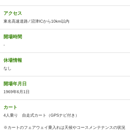
アクセス
東名高速道路 ⁄ 沼津ICから10km以内
開場時間
-
休場情報
なし
開場年月日
1969年6月1日
カート
4人乗り 自走式カート（GPSナビ付き）
※カートのフェアウェイ乗入れは天候やコースメンテナンスの状況