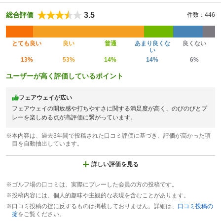
3.5
総合評価
件数：446
とても良い
良い
普通
あまり良くな
良くない
い
13%
53%
14%
14%
6%
ユーザーが高く評価しているポイント
フェアウェイが広い
フェアウェイの開放感や打ちやすさに関する満足度が高く、のびのびとプ
レーを楽しめる点が高評価に繋がっています。
※本内容は、過去3年間で投稿された口コミ評価に基づき、評価が高かった項
目を自動抽出しています。
詳しい評価を見る
※ゴルフ場の口コミは、実際にプレーした会員の方の投稿です。
※投稿内容には、個人的趣味や主観的な表現を含むことがあります。
※口コミ投稿の掟に反するものは掲載しておりません。詳細は、
口コミ投稿の
掟
をご覧ください。