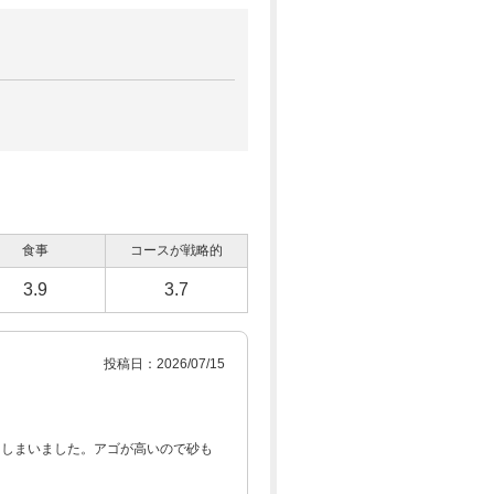
食事
コースが戦略的
3.9
3.7
投稿日：2026/07/15
てしまいました。アゴが高いので砂も