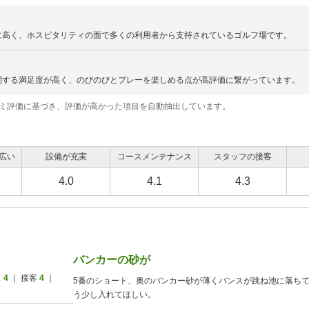
に高く、ホスピタリティの面で多くの利用者から支持されているゴルフ場です。
関する満足度が高く、のびのびとプレーを楽しめる点が高評価に繋がっています。
コミ評価に基づき、評価が高かった項目を自動抽出しています。
広い
設備が充実
コースメンテナンス
スタッフの接客
4.0
4.1
4.3
バンカーの砂が
ス
4
｜ 接客
4
｜
5番のショート、奥のバンカー砂が薄くバンスが跳ね池に落ち
う少し入れてほしい。