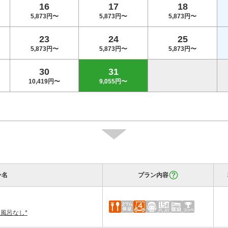
16
17
18
5,873円〜
5,873円〜
5,873円〜
23
24
25
5,873円〜
5,873円〜
5,873円〜
30
31
10,419円〜
9,055円〜
ン名
プラン内容
・風呂なし*