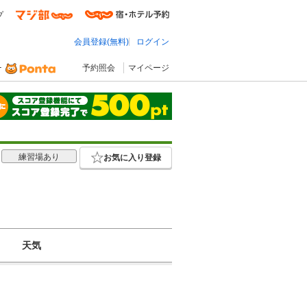
プ
会員登録(無料)
ログイン
予約照会
マイページ
練習場あり
お気に入り登録
天気