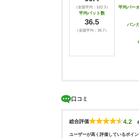
平均パー
（全国平均：102.3）
平均パット数
36.5
バン
（全国平均：36.7）
口コミ
4.2
総合評価
ユーザーが高く評価しているポイン