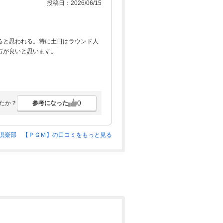
投稿日：2026/06/15
ると思われる。特に土日はラウンド人
方が良いと思います。
0
参考になった
たか？
倶楽部 【ＰＧＭ】の口コミをもっと見る