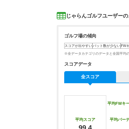
じゃらんゴルフユーザーの
ゴルフ場の傾向
スコアが出やすい
パット数が少ない
FW
※全データカテゴリのデータと全国平均
スコアデータ
全スコア
平均FWキ
平均バー
平均スコア
99.4