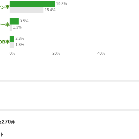
19.8%
オン率
15.4%
3.5%
カー率
1.3%
2.3%
OB率
1.8%
0%
20%
40%
270
全
件
ト