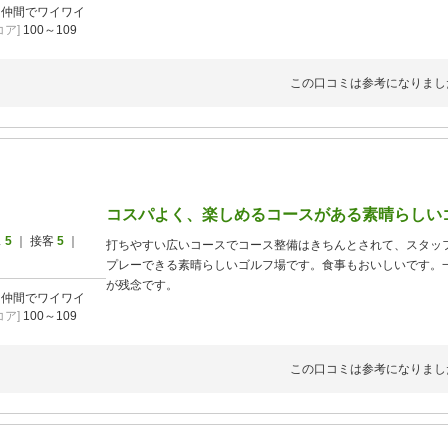
]
仲間でワイワイ
ア]
100～109
この口コミは参考になりまし
コスパよく、楽しめるコースがある素晴らしい
ス
5
｜ 接客
5
｜
打ちやすい広いコースでコース整備はきちんとされて、スタッ
プレーできる素晴らしいゴルフ場です。食事もおいしいです。
が残念です。
]
仲間でワイワイ
ア]
100～109
この口コミは参考になりまし