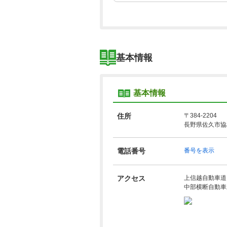
基本情報
基本情報
住所
〒384-2204
長野県佐久市協和
電話番号
番号を表示
アクセス
上信越自動車道 ⁄
中部横断自動車道