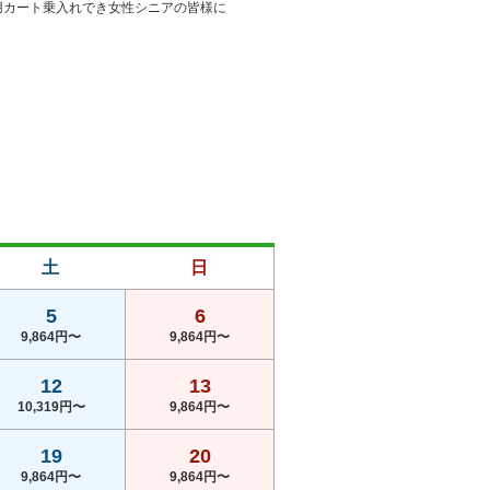
用カート乗入れでき女性シニアの皆様に
土
日
5
6
9,864円〜
9,864円〜
12
13
10,319円〜
9,864円〜
19
20
9,864円〜
9,864円〜