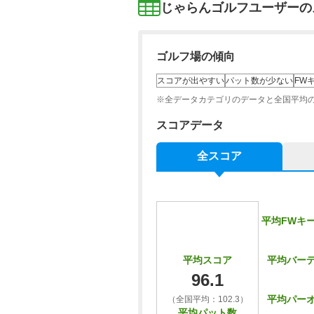
じゃらんゴルフユーザーの
ゴルフ場の傾向
スコアが出やすい
パット数が少ない
FW
※全データカテゴリのデータと全国平均
スコアデータ
全スコア
平均FWキ
平均バー
平均スコア
96.1
平均パー
（全国平均：102.3）
平均パット数