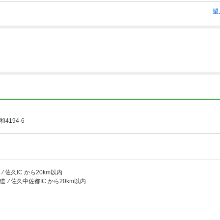
望
4194-6
 佐久IC から20km以内
 ⁄ 佐久中佐都IC から20km以内