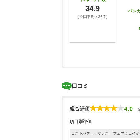
34.9
バン
（全国平均：36.7）
口コミ
4.0
総合評価
項目別評価
コストパフォーマンス
フェアウェイが