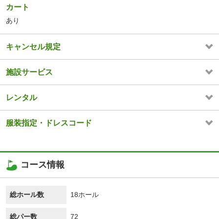
カート
あり
キャンセル規定
施設サービス
レンタル
服装指定・ドレスコード
コース情報
総ホール数
18ホール
総パー数
72