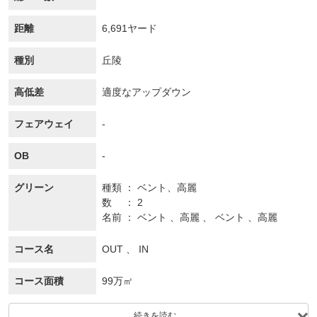
距離
6,691ヤード
種別
丘陵
高低差
適度なアップダウン
フェアウェイ
-
OB
-
グリーン
種類
ベント、
高麗
数
2
名前
ベント 、高麗 、 ベント 、高麗
コース名
OUT 、 IN
コース面積
99万㎡
続きを読む