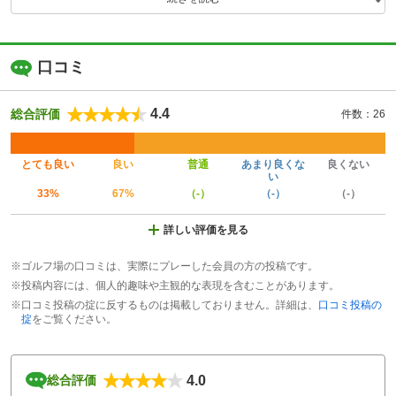
口コミ
4.4
総合評価
件数：26
とても良い
良い
普通
あまり良くな
良くない
い
33%
67%
（-）
（-）
（-）
詳しい評価を見る
※ゴルフ場の口コミは、実際にプレーした会員の方の投稿です。
※投稿内容には、個人的趣味や主観的な表現を含むことがあります。
※口コミ投稿の掟に反するものは掲載しておりません。詳細は、
口コミ投稿の
掟
をご覧ください。
4.0
総合評価