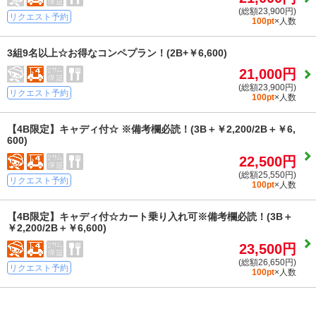
(総額23,900円)
リクエスト予約
100pt
×人数
3組9名以上☆お得なコンペプラン！(2B+￥6,600)
21,000円
(総額23,900円)
リクエスト予約
100pt
×人数
【4B限定】キャディ付☆ ※備考欄必読！(3B＋￥2,200/2B＋￥6,
600)
22,500円
(総額25,550円)
リクエスト予約
100pt
×人数
【4B限定】キャディ付☆カート乗り入れ可※備考欄必読！(3B＋
￥2,200/2B＋￥6,600)
23,500円
(総額26,650円)
リクエスト予約
100pt
×人数