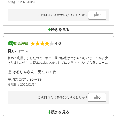
投稿日：2025/03/23
0
この口コミは参考になりましたか？
続きを見る
4.0
総合評価
良いコース
初めて利用しましたので、ホール間の移動がわかりづらいところが多少
ありましたが、山梨県のゴルフ場にしてはフラットでとても良いコース
と感じました。またラウンドしたいです。
はるりんさん
（男性 / 50代）
平均スコア：90～99
投稿日：2025/01/24
0
この口コミは参考になりましたか？
続きを見る