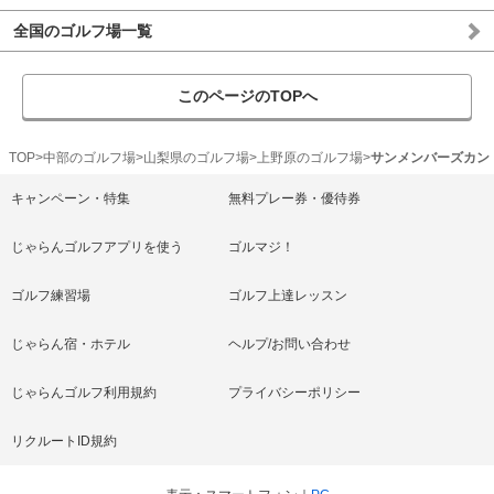
全国のゴルフ場一覧
このページのTOPへ
TOP
中部のゴルフ場
山梨県のゴルフ場
上野原のゴルフ場
サンメンバーズカン
キャンペーン・特集
無料プレー券・優待券
じゃらんゴルフアプリを使う
ゴルマジ！
ゴルフ練習場
ゴルフ上達レッスン
じゃらん宿・ホテル
ヘルプ/お問い合わせ
じゃらんゴルフ利用規約
プライバシーポリシー
リクルートID規約