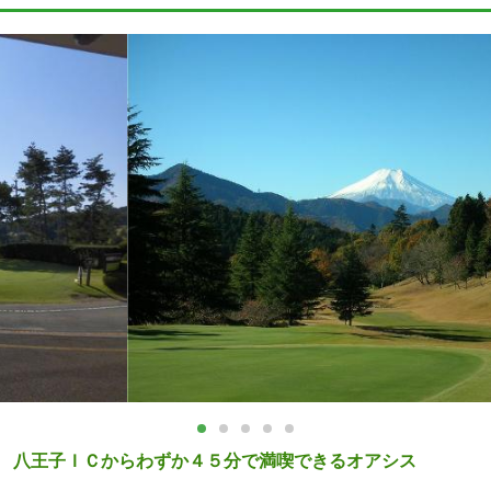
八王子ＩＣからわずか４５分で満喫できるオアシス