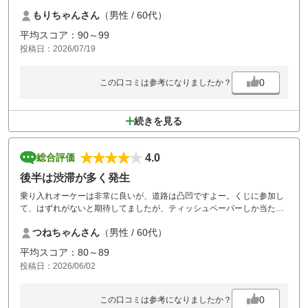
ルの待ちで疲れました。
もりちゃんさん
（男性 / 60代）
平均スコア：90～99
投稿日：2026/07/19
0
この口コミは参考になりましたか？
続きを見る
4.0
総合評価
後半は渋滞が多く発生
乗り入れオーケーは非常に良いが、道路は凸凹ですよー。くじに参加し
て、はずれがないと期待してましたが、ティッシュペーパーしか当たら
なかった。
つねちゃんさん
（男性 / 60代）
せめてビール１本は当たって欲しかったです。
平均スコア：80～89
投稿日：2026/06/02
0
この口コミは参考になりましたか？