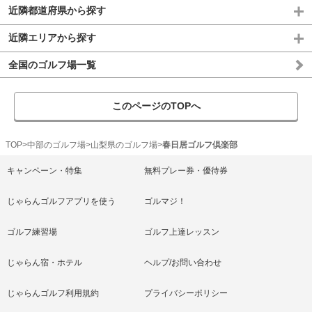
近隣都道府県から探す
近隣エリアから探す
全国のゴルフ場一覧
このページのTOPへ
TOP
中部のゴルフ場
山梨県のゴルフ場
春日居ゴルフ倶楽部
キャンペーン・特集
無料プレー券・優待券
じゃらんゴルフアプリを使う
ゴルマジ！
ゴルフ練習場
ゴルフ上達レッスン
じゃらん宿・ホテル
ヘルプ/お問い合わせ
じゃらんゴルフ利用規約
プライバシーポリシー