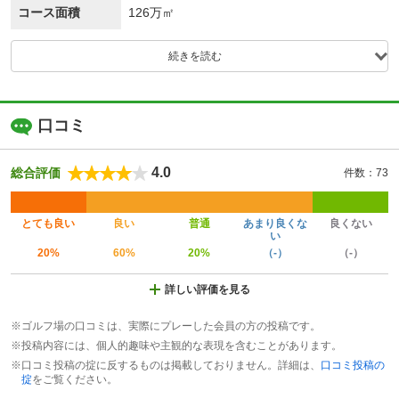
コース面積
126万㎡
続きを読む
口コミ
4.0
総合評価
件数：73
とても良い
良い
普通
あまり良くな
良くない
い
20%
60%
20%
（-）
（-）
詳しい評価を見る
※ゴルフ場の口コミは、実際にプレーした会員の方の投稿です。
※投稿内容には、個人的趣味や主観的な表現を含むことがあります。
※口コミ投稿の掟に反するものは掲載しておりません。詳細は、
口コミ投稿の
掟
をご覧ください。