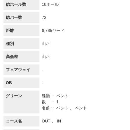
総ホール数
18ホール
総パー数
72
距離
6,785ヤード
種別
山岳
高低差
山岳
フェアウェイ
-
OB
-
グリーン
種類
ベント
数
1
名前
ベント 、 ベント
コース名
OUT 、 IN