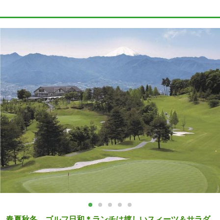
春夏秋冬、ゴルフ日和＊ランチは嬉しいスィーツ＆サラダ