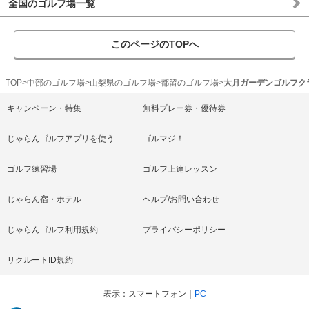
全国のゴルフ場一覧
このページのTOPへ
TOP
中部のゴルフ場
山梨県のゴルフ場
都留のゴルフ場
大月ガーデンゴルフク
キャンペーン・特集
無料プレー券・優待券
じゃらんゴルフアプリを使う
ゴルマジ！
ゴルフ練習場
ゴルフ上達レッスン
じゃらん宿・ホテル
ヘルプ/お問い合わせ
じゃらんゴルフ利用規約
プライバシーポリシー
リクルートID規約
表示
スマートフォン
PC