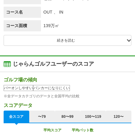
コース名
OUT 、 IN
コース面積
139万㎡
続きを読む
じゃらんゴルフユーザーのスコア
ゴルフ場の傾向
パーオンしやすい
バンカーになりにくい
※全データカテゴリのデータと全国平均の比較
スコアデータ
全スコア
〜79
80〜99
100〜119
120〜
平均スコア
平均パット数