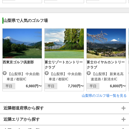
山梨県で人気のゴルフ場
西東京ゴルフ倶楽部
富士リゾートカントリー
富士ロイヤルカントリー
クラブ
クラブ
【山梨県】 中央自動
【山梨県】 中央自動
【山梨県】 新東名高
車道 / 都留IC
車道 / 都留IC
速道路 / 新清水IC
平日
6,980円〜
平日
7,700円〜
平日
6,800円〜
山梨県のゴルフ場一覧を見る
近隣都道府県から探す
近隣エリアから探す