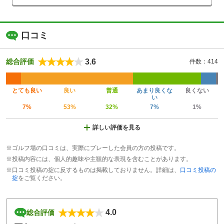
口コミ
3.6
総合評価
件数：414
とても良い
良い
普通
あまり良くな
良くない
い
7%
53%
32%
7%
1%
詳しい評価を見る
※ゴルフ場の口コミは、実際にプレーした会員の方の投稿です。
※投稿内容には、個人的趣味や主観的な表現を含むことがあります。
※口コミ投稿の掟に反するものは掲載しておりません。詳細は、
口コミ投稿の
掟
をご覧ください。
4.0
総合評価