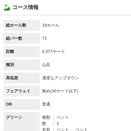
コース情報
総ホール数
18ホール
総パー数
72
距離
6,377ヤード
種別
山岳
高低差
適度なアップダウン
フェアウェイ
狭め(30ヤード以下)
OB
普通
グリーン
種類
ベント
数
1
名前
ベント 、 ベント