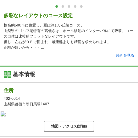
多彩なレイアウトのコース設定
標高約600ｍに位置し、夏は涼しい丘陵コース。
山梨県のゴルフ場特有の高低さは、ホール移動のインターバルにて吸収。コー
ス自体は比較的フラットなレイアウトです。
但し、左右がＯＢで囲まれ、飛距離よりも精度を求められます。
距離が短いから・・・
続きを見る
基本情報
住所
402-0014
山梨県都留市朝日馬場1407
地図・アクセス(詳細)