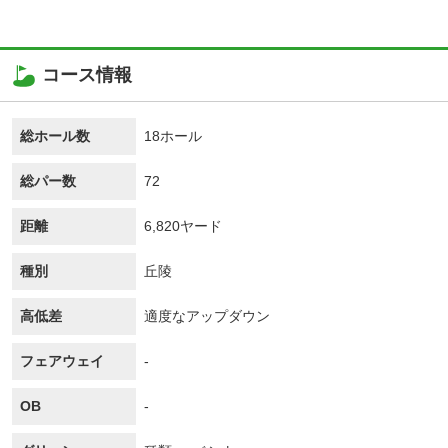
コース情報
総ホール数
18ホール
総パー数
72
距離
6,820ヤード
種別
丘陵
高低差
適度なアップダウン
フェアウェイ
-
OB
-