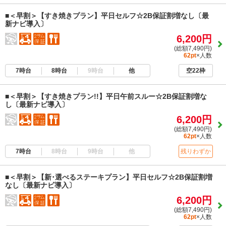
■＜早割＞【すき焼きプラン】平日セルフ☆2B保証割増なし〔最
新ナビ導入〕
6,200円
(総額7,490円)
62pt
×人数
7時台
8時台
9時台
他
空22枠
■＜早割＞【すき焼きプラン!!】平日午前スルー☆2B保証割増な
し〔最新ナビ導入〕
6,200円
(総額7,490円)
62pt
×人数
7時台
8時台
9時台
他
残りわずか
■＜早割＞【新･選べるステーキプラン】平日セルフ☆2B保証割増
なし〔最新ナビ導入〕
6,200円
(総額7,490円)
62pt
×人数