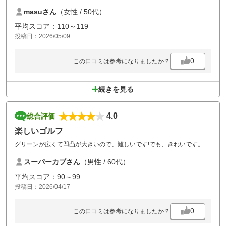
た。
masuさん
（女性 / 50代）
ステーキランチにしたのが大正解で、美味しいお肉をリーズナブルにい
ただきました。
平均スコア：110～119
また、リベンジしたいコースでした。
投稿日：2026/05/09
0
この口コミは参考になりましたか？
続きを見る
4.0
総合評価
楽しいゴルフ
グリーンが広くて凹凸が大きいので、難しいです!でも、きれいです。
スーパーカブさん
（男性 / 60代）
平均スコア：90～99
投稿日：2026/04/17
0
この口コミは参考になりましたか？