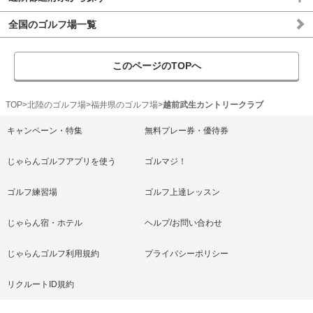
全国のゴルフ場一覧
このページのTOPへ
TOP
北陸のゴルフ場
福井県のゴルフ場
越前武生カントリークラブ
キャンペーン・特集
無料プレー券・優待券
じゃらんゴルフアプリを使う
ゴルマジ！
ゴルフ練習場
ゴルフ上達レッスン
じゃらん宿・ホテル
ヘルプ/お問い合わせ
じゃらんゴルフ利用規約
プライバシーポリシー
リクルートID規約