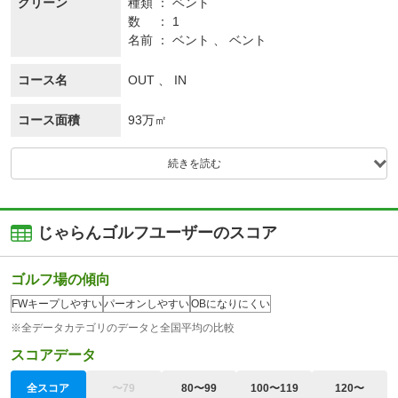
グリーン
種類
ベント
数
1
名前
ベント 、 ベント
コース名
OUT 、 IN
コース面積
93万㎡
続きを読む
じゃらんゴルフユーザーのスコア
ゴルフ場の傾向
FWキープしやすい
パーオンしやすい
OBになりにくい
※全データカテゴリのデータと全国平均の比較
スコアデータ
全スコア
〜79
80〜99
100〜119
120〜