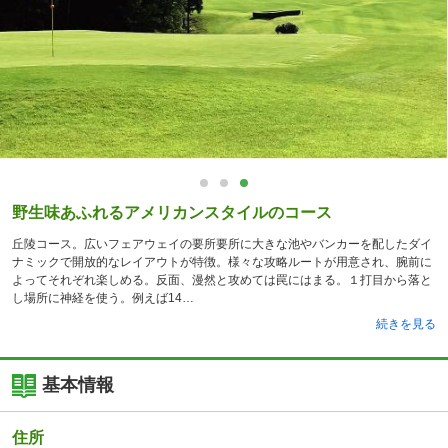
野生味あふれるアメリカンスタイルのコース
丘陵コース。広いフェアウェイの要所要所に大きな池やバンカーを配したダイ
ナミックで開放的なレイアウトが特徴。様々な攻略ルートが用意され、腕前に
よってそれぞれ楽しめる。反面、漫然と攻めては罠にはまる。１打目から落と
し場所に神経を使う。例えば14
続きを見る
基本情報
住所