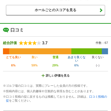
ホールごとのスコアを見る
口コミ
3.7
総合評価
件数：67
とても良い
良い
普通
あまり良くな
良くない
い
6%
59%
29%
6%
（-）
詳しい評価を見る
※ゴルフ場の口コミは、実際にプレーした会員の方の投稿です。
※投稿内容には、個人的趣味や主観的な表現を含むことがあります。
※口コミ投稿の掟に反するものは掲載しておりません。詳細は、
口コミ投稿の
掟
をご覧ください。