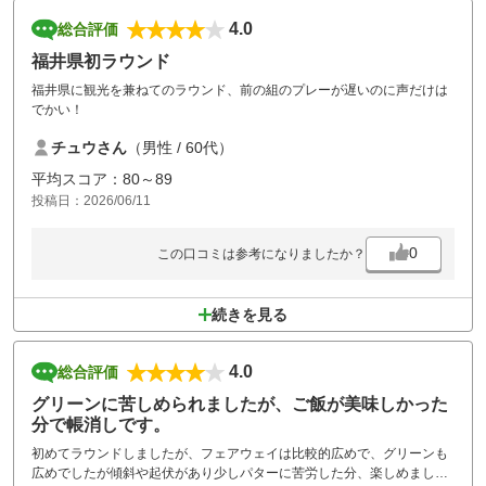
4.0
総合評価
福井県初ラウンド
福井県に観光を兼ねてのラウンド、前の組のプレーが遅いのに声だけは
でかい！
チュウさん
（男性 / 60代）
平均スコア：80～89
投稿日：2026/06/11
0
この口コミは参考になりましたか？
続きを見る
4.0
総合評価
グリーンに苦しめられましたが、ご飯が美味しかった
分で帳消しです。
初めてラウンドしましたが、フェアウェイは比較的広めで、グリーンも
広めでしたが傾斜や起伏があり少しパターに苦労した分、楽しめまし