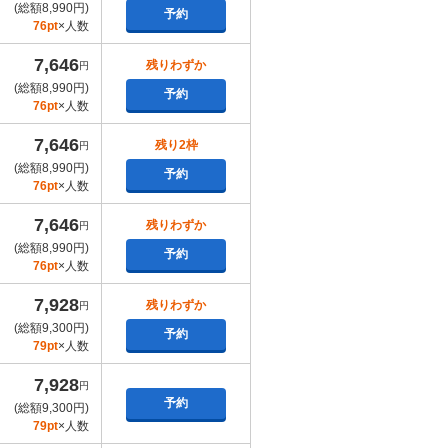
(総額8,990円)
予約
76pt
×人数
7,646
残りわずか
円
(総額8,990円)
予約
76pt
×人数
7,646
残り2枠
円
(総額8,990円)
予約
76pt
×人数
7,646
残りわずか
円
(総額8,990円)
予約
76pt
×人数
7,928
残りわずか
円
(総額9,300円)
予約
79pt
×人数
7,928
円
予約
(総額9,300円)
79pt
×人数