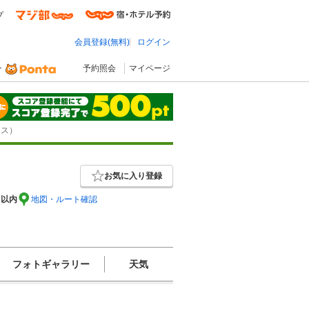
プ
会員登録(無料)
ログイン
予約照会
マイページ
ース）
お気に入り登録
m以内
地図・ルート確認
フォトギャラリー
天気