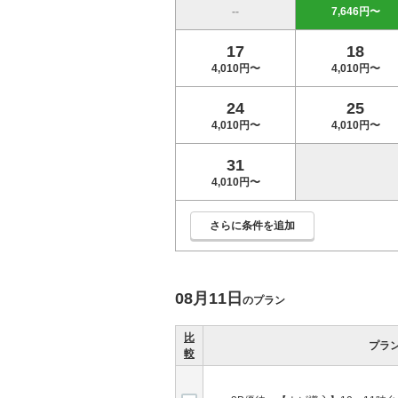
--
7,646円〜
17
18
4,010円〜
4,010円〜
24
25
4,010円〜
4,010円〜
31
4,010円〜
さらに条件を追加
08月11日
のプラン
比
プラ
較