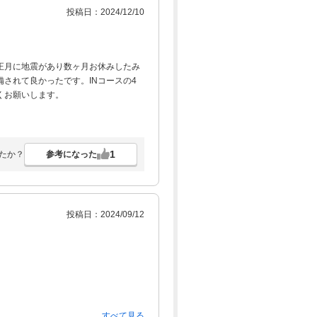
投稿日：2024/12/10
正月に地震があり数ヶ月お休みしたみ
されて良かったです。INコースの4
くお願いします。
1
参考になった
たか？
投稿日：2024/09/12
すべて見る