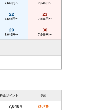
7,646円〜
7,646円〜
22
23
7,646円〜
7,646円〜
29
30
7,646円〜
7,646円〜
料金/ポイント
予約
7,646
残り2枠
円