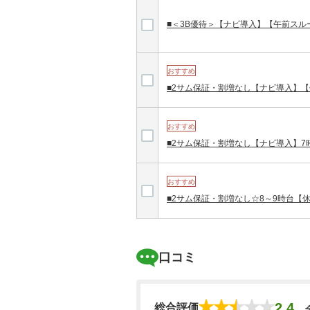
■＜3B優待＞【ナビ導入】【午前スル
おすすめ
■2サム保証・割増なし【ナビ導入】【
おすすめ
■2サム保証・割増なし【ナビ導入】7
おすすめ
■2サム保証・割増なし☆8～9時台【
口コミ
2.4
総合評価