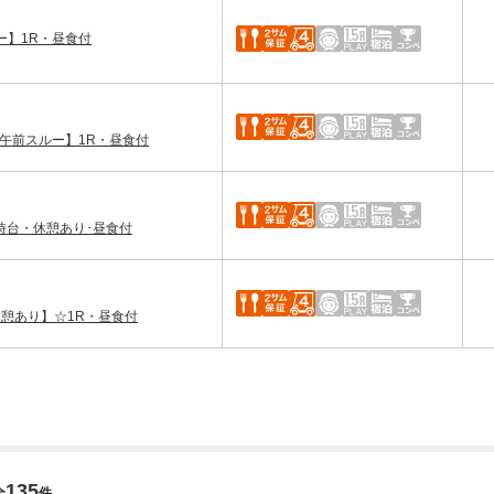
ー】1R・昼食付
午前スルー】1R・昼食付
時台・休憩あり･昼食付
休憩あり】☆1R・昼食付
135
全
件