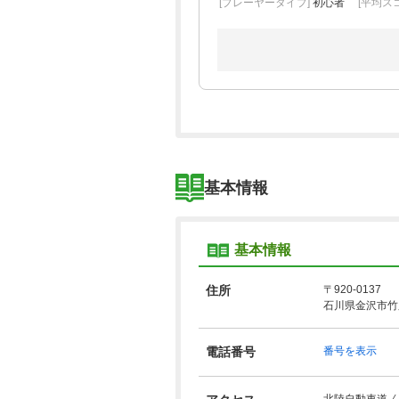
[プレーヤータイプ]
初心者
[平均スコ
基本情報
基本情報
住所
〒920-0137
石川県金沢市竹又
電話番号
番号を表示