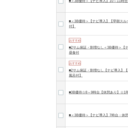
■＜3B優待＞【ナビ導入】10～11時
■＜3B優待＞【ナビ導入】【早朝スル
付】
おすすめ
■2サム保証・割増なし＜3B優待＞【ナ
昼食付
おすすめ
■2サム保証・割増なし【ナビ導入】【
風呂付】
■3B優待☆8～9時台【休憩あり】☆1
■＜3B優待＞【ナビ導入】7時台・休