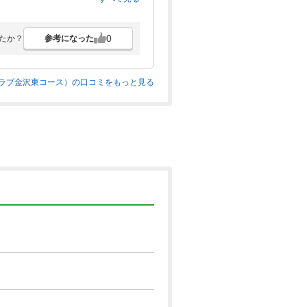
0
参考になった
たか？
ラブ金沢東コース）の口コミをもっと見る