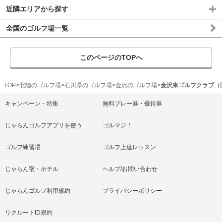
近隣エリアから探す
全国のゴルフ場一覧
このページのTOPへ
TOP
北陸のゴルフ場
石川県のゴルフ場
金沢のゴルフ場
金沢東ゴルフクラブ（
キャンペーン・特集
無料プレー券・優待券
じゃらんゴルフアプリを使う
ゴルマジ！
ゴルフ練習場
ゴルフ上達レッスン
じゃらん宿・ホテル
ヘルプ/お問い合わせ
じゃらんゴルフ利用規約
プライバシーポリシー
リクルートID規約