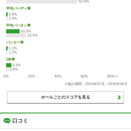
52.9%
平均バーディ率
0.9%
1.3%
平均パーオン率
10.3%
15.4%
バンカー率
1.1%
1.3%
OB率
4.3%
1.8%
0%
20%
40%
60%
80%〜
※集計期間：2024年07月～2026年06月
ホールごとのスコアを見る
口コミ