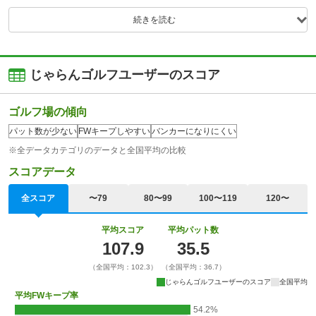
続きを読む
じゃらんゴルフユーザーのスコア
ゴルフ場の傾向
パット数が少ない
FWキープしやすい
バンカーになりにくい
※全データカテゴリのデータと全国平均の比較
スコアデータ
全スコア
〜79
80〜99
100〜119
120〜
平均スコア
平均パット数
107.9
35.5
（全国平均：102.3）
（全国平均：36.7）
じゃらんゴルフユーザーのスコア
全国平均
平均FWキープ率
54.2%