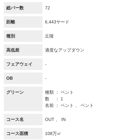
総パー数
72
距離
6,443ヤード
種別
丘陵
高低差
適度なアップダウン
フェアウェイ
-
OB
-
グリーン
種類
ベント
数
1
名前
ベント 、 ベント
コース名
OUT 、 IN
コース面積
108万㎡