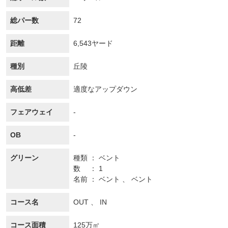
総パー数
72
距離
6,543ヤード
種別
丘陵
高低差
適度なアップダウン
フェアウェイ
-
OB
-
グリーン
種類
ベント
数
1
名前
ベント 、 ベント
コース名
OUT 、 IN
コース面積
125万㎡