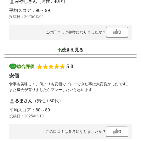
みやしさん
（男性 / 40代）
ありがとうございました。
平均スコア：90～99
投稿日：2025/10/04
0
この口コミは参考になりましたか？
続きを見る
5.0
総合評価
安価
食事も美味しく、何よりも安価でプレーできた事は大変良かったです。
また機会が有りましたらプレーしたいと思います。
るまさん
（男性 / 50代）
平均スコア：80～89
投稿日：2025/03/13
0
この口コミは参考になりましたか？