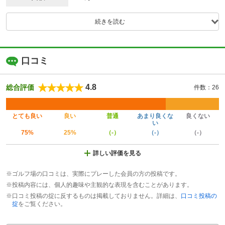
続きを読む
口コミ
4.8
総合評価
件数：26
とても良い
良い
普通
あまり良くな
良くない
い
75%
25%
（-）
（-）
（-）
詳しい評価を見る
※ゴルフ場の口コミは、実際にプレーした会員の方の投稿です。
※投稿内容には、個人的趣味や主観的な表現を含むことがあります。
※口コミ投稿の掟に反するものは掲載しておりません。詳細は、
口コミ投稿の
掟
をご覧ください。