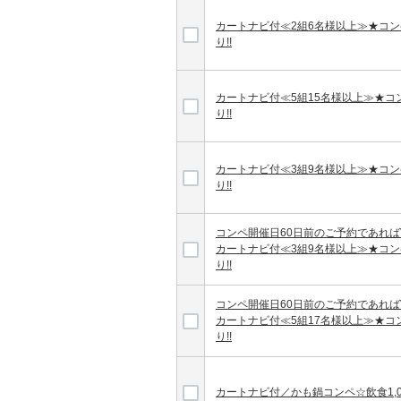
カートナビ付≪2組6名様以上≫★コ
り!!
カートナビ付≪5組15名様以上≫★
り!!
カートナビ付≪3組9名様以上≫★コ
り!!
コンペ開催日60日前のご予約であればV
カートナビ付≪3組9名様以上≫★コ
り!!
コンペ開催日60日前のご予約であればV
カートナビ付≪5組17名様以上≫★
り!!
カートナビ付／かも鍋コンペ☆飲食1,0