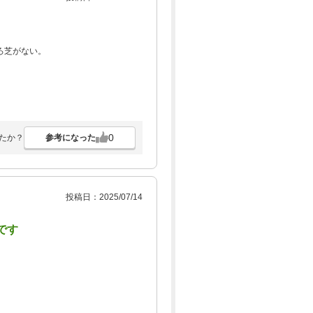
ろ芝がない。
0
参考になった
たか？
投稿日：2025/07/14
です