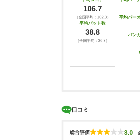
106.7
平均パー
（全国平均：102.3）
平均パット数
38.8
バン
（全国平均：36.7）
口コミ
3.0
総合評価