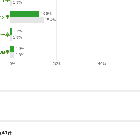
1.3%
13.0%
オン率
15.4%
1.2%
カー率
1.3%
1.9%
OB率
1.8%
0%
20%
40%
41
全
件