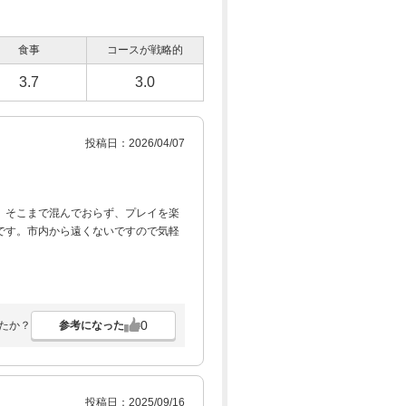
食事
コースが戦略的
3.7
3.0
投稿日：2026/04/07
。そこまで混んでおらず、プレイを楽
です。市内から遠くないですので気軽
0
参考になった
たか？
投稿日：2025/09/16