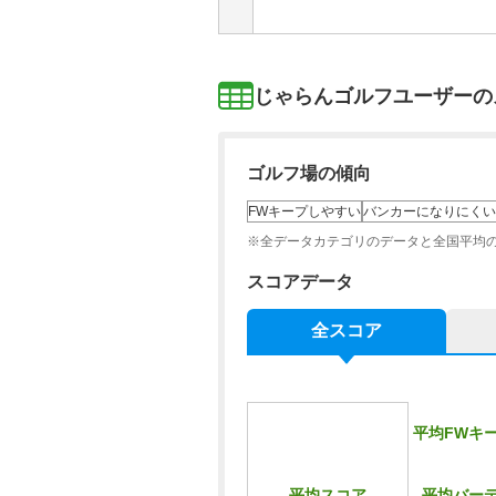
じゃらんゴルフユーザーの
ゴルフ場の傾向
FWキープしやすい
バンカーになりにくい
※全データカテゴリのデータと全国平均
スコアデータ
全スコア
平均FWキ
平均バー
平均スコア