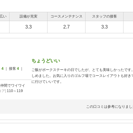
広い
設備が充実
コースメンテナンス
スタッフの接客
3.3
2.7
3.3
ちょうどいい
ス
4
｜ 接客
4
｜
ご飯がポークステーキの日でしたが、とても美味しかったです
しめました。お気に入りのゴルフ場でコースレイアウトも好き
に行けていいです。
]
仲間でワイワイ
ア]
110～119
この口コミは参考になりまし