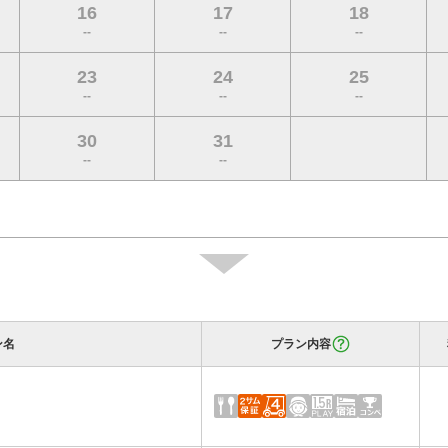
16
17
18
--
--
--
23
24
25
--
--
--
30
31
--
--
ン名
プラン内容