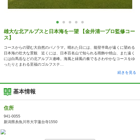
雄大な北アルプスと日本海を一望 【金井清一プロ監修コー
ス】
コースからの望む大自然のパノラマ。晴れた日には、能登半島が遠くに望める
日本海の壮大な景観 近くには、日本百名山で知られる雨飾や焼山、また遠く
には白馬岳などの北アルプス連峰。海風と緑風の奏でるさわやかなコースをゆ
ったりとまわる至福のゴルフステ
続きを見る
基本情報
住所
941-0055
新潟県糸魚川市大字蓮台寺1550