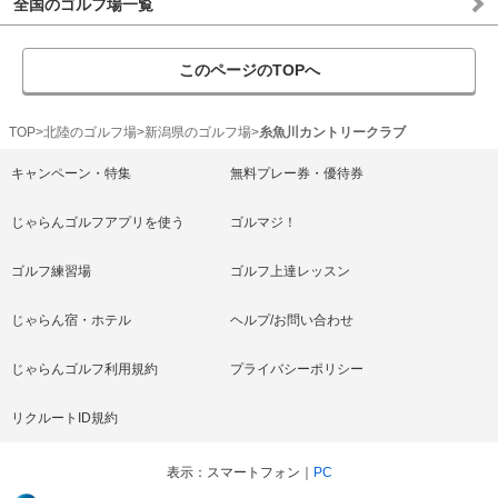
全国のゴルフ場一覧
このページのTOPへ
TOP
北陸のゴルフ場
新潟県のゴルフ場
糸魚川カントリークラブ
キャンペーン・特集
無料プレー券・優待券
じゃらんゴルフアプリを使う
ゴルマジ！
ゴルフ練習場
ゴルフ上達レッスン
じゃらん宿・ホテル
ヘルプ/お問い合わせ
じゃらんゴルフ利用規約
プライバシーポリシー
リクルートID規約
表示
スマートフォン
PC