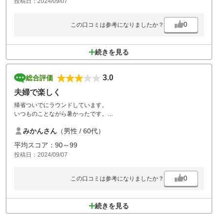
投稿日：2024/09/07
0
この口コミは参考になりましたか？
続きを見る
3.0
総合評価
夫婦で楽しく
帰省ついでにラウンドしています。
いつものことながら暑かったです。
ストレスなくスル－プレイさせて頂きラウンド出来ました。
みかんさん
（男性 / 60代）
平均スコア：90～99
投稿日：2024/09/07
0
この口コミは参考になりましたか？
続きを見る