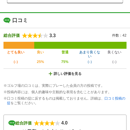
口コミ
3.3
総合評価
件数：42
とても良い
良い
普通
あまり良くな
良くない
い
（-）
25%
75%
（-）
（-）
詳しい評価を見る
※ゴルフ場の口コミは、実際にプレーした会員の方の投稿です。
※投稿内容には、個人的趣味や主観的な表現を含むことがあります。
※口コミ投稿の掟に反するものは掲載しておりません。詳細は、
口コミ投稿の
掟
をご覧ください。
4.0
総合評価