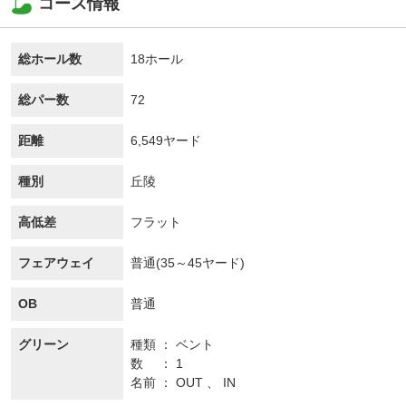
コース情報
総ホール数
18ホール
総パー数
72
距離
6,549ヤード
種別
丘陵
高低差
フラット
フェアウェイ
普通(35～45ヤード)
OB
普通
グリーン
種類
ベント
数
1
名前
OUT 、 IN