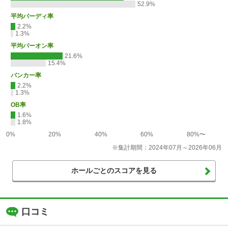
52.9%
平均バーディ率
2.2%
1.3%
平均パーオン率
21.6%
15.4%
バンカー率
2.2%
1.3%
OB率
1.6%
1.8%
0%
20%
40%
60%
80%〜
※集計期間：2024年07月～2026年06月
ホールごとのスコアを見る
口コミ