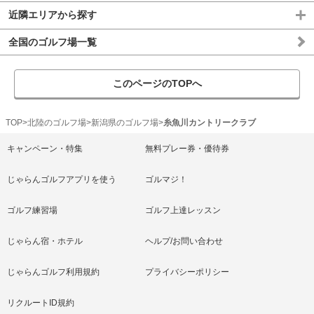
近隣エリアから探す
全国のゴルフ場一覧
このページのTOPへ
TOP
北陸のゴルフ場
新潟県のゴルフ場
糸魚川カントリークラブ
キャンペーン・特集
無料プレー券・優待券
じゃらんゴルフアプリを使う
ゴルマジ！
ゴルフ練習場
ゴルフ上達レッスン
じゃらん宿・ホテル
ヘルプ/お問い合わせ
じゃらんゴルフ利用規約
プライバシーポリシー
リクルートID規約