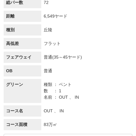
総パー数
72
距離
6,549ヤード
種別
丘陵
高低差
フラット
フェアウェイ
普通(35～45ヤード)
OB
普通
グリーン
種類
ベント
数
1
名前
OUT 、 IN
コース名
OUT 、 IN
コース面積
83万㎡