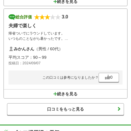
続きを見る
3.0
総合評価
夫婦で楽しく
帰省ついでにラウンドしています。
いつものことながら暑かったです。
ストレスなくスル－プレイさせて頂きラウンド出来ました。
みかんさん
（男性 / 60代）
平均スコア：90～99
投稿日：2024/09/07
0
この口コミは参考になりましたか？
続きを見る
口コミをもっと見る