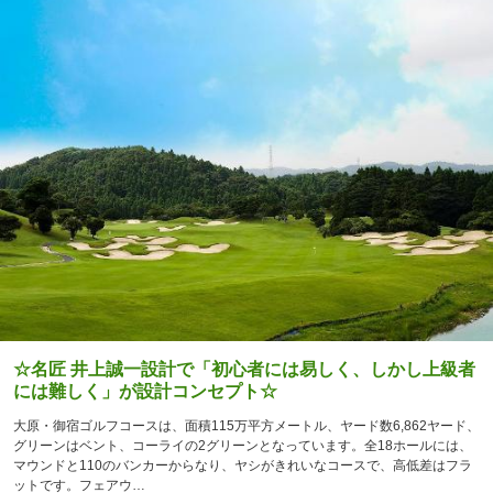
☆名匠 井上誠一設計で「初心者には易しく、しかし上級者
には難しく」が設計コンセプト☆
大原・御宿ゴルフコースは、面積115万平方メートル、ヤード数6,862ヤード、
グリーンはベント、コーライの2グリーンとなっています。全18ホールには、
マウンドと110のバンカーからなり、ヤシがきれいなコースで、高低差はフラ
ットです。フェアウ