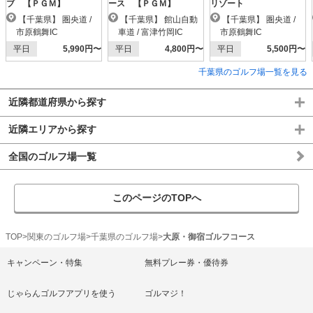
ブ 【ＰＧＭ】
ース 【ＰＧＭ】
リゾート
【千葉県】 圏央道 /
【千葉県】 館山自動
【千葉県】 圏央道 /
市原鶴舞IC
車道 / 富津竹岡IC
市原鶴舞IC
平日
5,990円〜
平日
4,800円〜
平日
5,500円〜
千葉県のゴルフ場一覧を見る
近隣都道府県から探す
近隣エリアから探す
全国のゴルフ場一覧
このページのTOPへ
TOP
関東のゴルフ場
千葉県のゴルフ場
大原・御宿ゴルフコース
キャンペーン・特集
無料プレー券・優待券
じゃらんゴルフアプリを使う
ゴルマジ！