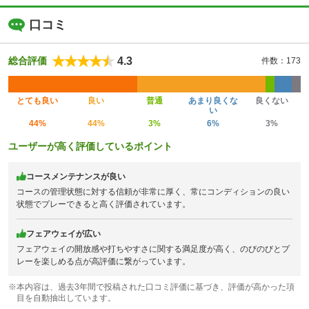
口コミ
4.3
総合評価
件数：173
とても良い
良い
普通
あまり良くな
良くない
い
44%
44%
3%
6%
3%
ユーザーが高く評価しているポイント
コースメンテナンスが良い
コースの管理状態に対する信頼が非常に厚く、常にコンディションの良い
状態でプレーできると高く評価されています。
フェアウェイが広い
フェアウェイの開放感や打ちやすさに関する満足度が高く、のびのびとプ
レーを楽しめる点が高評価に繋がっています。
※本内容は、過去3年間で投稿された口コミ評価に基づき、評価が高かった項
目を自動抽出しています。