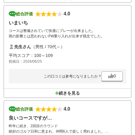
4.0
総合評価
いまいち
コースは整備されていて快適にプレーが出来ました。
雨の影響とは思われないFW乗り入れが出来ず残念でした。
先生さん
（男性 / 70代～）
平均スコア：100～109
投稿日：2026/06/25
0
この口コミは参考になりましたか？
続きを見る
4.0
総合評価
良いコースですが…
昨年に続き、2回目のラウンド
絶好のゴルフ日和に恵まれ、仲間6人で楽しく周れました。