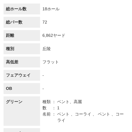
総ホール数
18ホール
総パー数
72
距離
6,862ヤード
種別
丘陵
高低差
フラット
フェアウェイ
-
OB
-
グリーン
種類
ベント、
高麗
数
1
名前
ベント 、コーライ 、 ベント 、コー
ライ