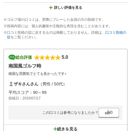
詳しい評価を見る
※ゴルフ場の口コミは、実際にプレーした会員の方の投稿です。
※投稿内容には、個人的趣味や主観的な表現を含むことがあります。
※口コミ投稿の掟に反するものは掲載しておりません。詳細は、
口コミ投稿の
掟
をご覧ください。
5.0
総合評価
南国風ゴルフ時
南国な雰囲気でとても良かったです♪
ザキさんさん
（男性 / 50代）
平均スコア：90～99
投稿日：2026/07/17
0
この口コミは参考になりましたか？
続きを見る