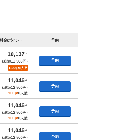
4,228円
(総額5,000円)
予約
542
pt×人数
4,228円
料金/ポイント
予約
(総額5,000円)
予約
542
pt×人数
10,137
円
予約
(総額11,500円)
4,228円
1100pt
×人数
(総額5,000円)
予約
542
pt×人数
11,046
円
予約
(総額12,500円)
4,410円
100pt
×人数
(総額5,200円)
予約
544
pt×人数
11,046
円
予約
(総額12,500円)
4,410円
100pt
×人数
(総額5,200円)
予約
544
pt×人数
11,046
円
予約
(総額12,500円)