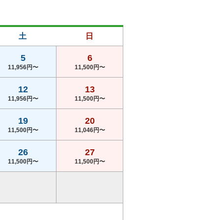
539
pt×人数
3,955円
(総額4,700円)
土
予約
日
539
pt×人数
5
6
3,955円
11,956円〜
11,500円〜
(総額4,700円)
予約
12
13
539
pt×人数
11,956円〜
11,500円〜
4,182円
(総額4,950円)
予約
19
20
11,500円〜
11,046円〜
541
pt×人数
4,228円
26
27
(総額5,000円)
予約
11,500円〜
11,500円〜
542
pt×人数
4,228円
(総額5,000円)
予約
542
pt×人数