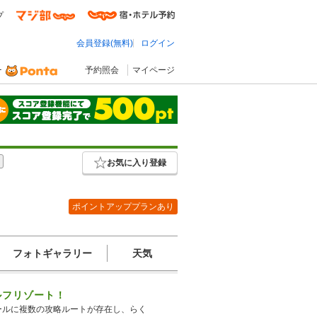
プ
会員登録(無料)
ログイン
予約照会
マイページ
お気に入り登録
ポイントアッププランあり
フォトギャラリー
天気
ルフリゾート！
ールに複数の攻略ルートが存在し、らく