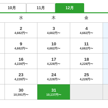
10月
11月
12月
2026/09/01
水
木
金
～2026/09/11
2
3
4
4,682円〜
4,682円〜
4,682円〜
2026/09/01
～2026/09/11
9
10
11
4,682円〜
4,682円〜
4,682円〜
2026/09/01
16
17
18
～2026/09/11
4,228円〜
4,228円〜
4,228円〜
23
24
25
2026/08/06
★平日【コンペプラン】
4,228円〜
4,228円〜
4,228円〜
～2026/08/31
ポイント・クーポン利用NG
30
31
10,591円〜
10,137円〜
2026/08/03
食付
～2026/08/31