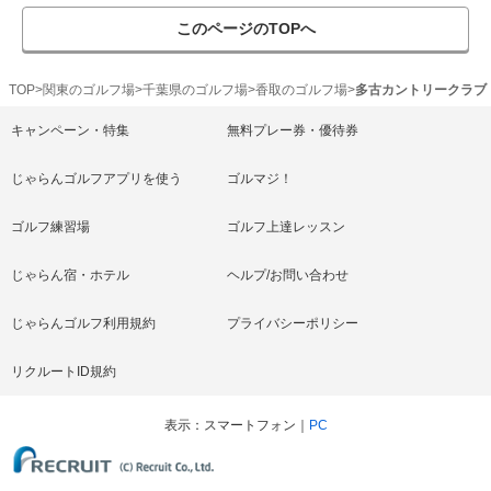
このページのTOPへ
TOP
関東のゴルフ場
千葉県のゴルフ場
香取のゴルフ場
多古カントリークラブ
キャンペーン・特集
無料プレー券・優待券
じゃらんゴルフアプリを使う
ゴルマジ！
ゴルフ練習場
ゴルフ上達レッスン
じゃらん宿・ホテル
ヘルプ/お問い合わせ
じゃらんゴルフ利用規約
プライバシーポリシー
リクルートID規約
表示
スマートフォン
PC