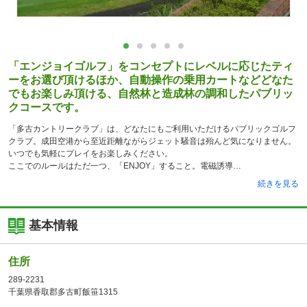
「エンジョイゴルフ」をコンセプトにレベルに応じたティ
ーをお選び頂けるほか、自動操作の乗用カートなどどなた
でもお楽しみ頂ける、自然林と造成林の調和したパブリッ
クコースです。
「多古カントリークラブ」は、どなたにもご利用いただけるパブリックゴルフ
クラブ。成田空港から至近距離ながらジェット騒音は殆んど気になりません。
いつでも気軽にプレイをお楽しみください。
ここでのルールはただ一つ、「ENJOY」すること。電磁誘導
続きを見る
基本情報
住所
289-2231
千葉県香取郡多古町飯笹1315