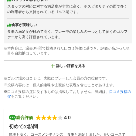
スタッフの対応に対する満足度が非常に高く、ホスピタリティの面で多く
の利用者から支持されているゴルフ場です。
食事が美味しい
食事の満足度が極めて高く、プレー中の楽しみの一つとして多くのゴルフ
ァーから高く評価されています。
※本内容は、過去3年間で投稿された口コミ評価に基づき、評価が高かった項
目を自動抽出しています。
詳しい評価を見る
※ゴルフ場の口コミは、実際にプレーした会員の方の投稿です。
※投稿内容には、個人的趣味や主観的な表現を含むことがあります。
※口コミ投稿の掟に反するものは掲載しておりません。詳細は、
口コミ投稿の
掟
をご覧ください。
4.0
総合評価
初めての訪問
値段も安く、コースメンテナンス、食事と満足しました。良いコースで