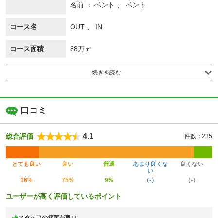
名前
ベント 、 ベント
コース名
OUT 、 IN
コース面積
88万㎡
続きを読む
口コミ
4.1
総合評価
件数：235
とても良い
良い
普通
あまり良くな
良くない
い
16%
75%
9%
（-）
（-）
ユーザーが高く評価しているポイント
スタッフの接客が良い