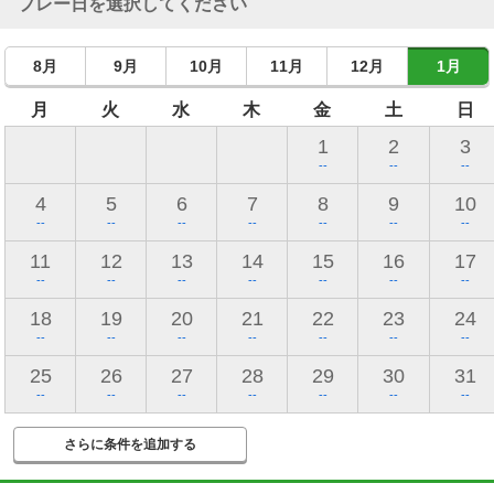
プレー日を選択してください
8月
9月
10月
11月
12月
1月
月
火
水
木
金
土
日
1
2
3
--
--
--
4
5
6
7
8
9
10
--
--
--
--
--
--
--
11
12
13
14
15
16
17
--
--
--
--
--
--
--
18
19
20
21
22
23
24
--
--
--
--
--
--
--
25
26
27
28
29
30
31
--
--
--
--
--
--
--
さらに条件を追加する