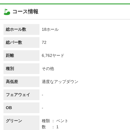
コース情報
総ホール数
18ホール
総パー数
72
距離
6,762ヤード
種別
その他
高低差
適度なアップダウン
フェアウェイ
-
OB
-
グリーン
種類
ベント
数
1